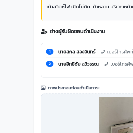
เบ้าสวิตช์ไฟ เปิดไม่ติด เบ้าหลวม บริเวณหน้า
ช่างผู้รับผิดชอบดำเนินงาน
นายสกล สองอินทร์
เบอร์โทรศัพ
1
นายอิทธิชัย ฉวีวรรณ
เบอร์โทรศั
2
ภาพประกอบก่อนดำเนินการ: