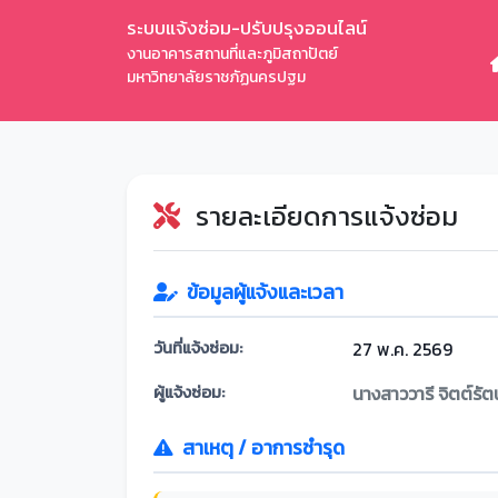
ระบบแจ้งซ่อม-ปรับปรุงออนไลน์
งานอาคารสถานที่และภูมิสถาปัตย์
มหาวิทยาลัยราชภัฏนครปฐม
รายละเอียดการแจ้งซ่อม
ข้อมูลผู้แจ้งและเวลา
วันที่แจ้งซ่อม:
27 พ.ค. 2569
ผู้แจ้งซ่อม:
นางสาววารี จิตต์รัต
สาเหตุ / อาการชำรุด