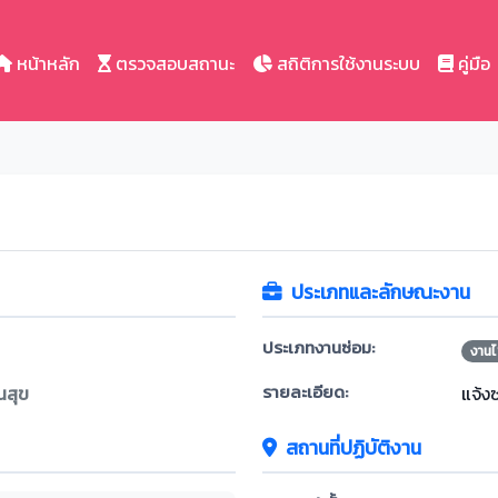
หน้าหลัก
ตรวจสอบสถานะ
สถิติการใช้งานระบบ
คู่มือ
ประเภทและลักษณะงาน
ประเภทงานซ่อม:
งานไ
รายละเอียด:
นสุข
แจ้ง
สถานที่ปฏิบัติงาน