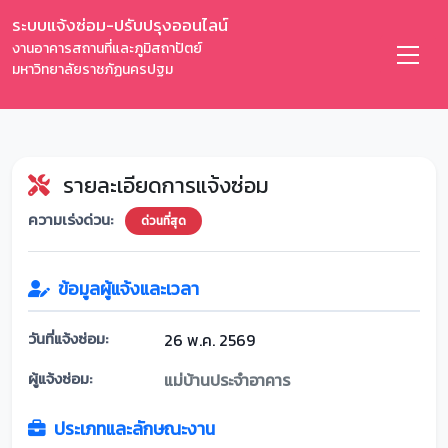
ระบบแจ้งซ่อม-ปรับปรุงออนไลน์
งานอาคารสถานที่และภูมิสถาปัตย์
มหาวิทยาลัยราชภัฏนครปฐม
รายละเอียดการแจ้งซ่อม
ความเร่งด่วน:
ด่วนที่สุด
ข้อมูลผู้แจ้งและเวลา
วันที่แจ้งซ่อม:
26 พ.ค. 2569
ผู้แจ้งซ่อม:
แม่บ้านประจำอาคาร
ประเภทและลักษณะงาน