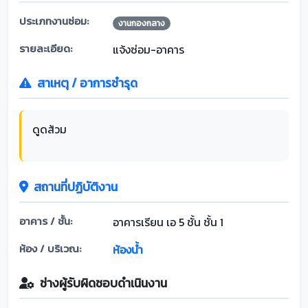
ประเภทงานซ่อม:
งานกองกลาง
รายละเอียด:
แจ้งซ่อม-อาคาร
สาเหตุ / อาการชำรุด
ดูดส้วม
สถานที่ปฏิบัติงาน
อาคาร / ชั้น:
อาคารเรียน เอ 5 ชั้น ชั้น 1
ห้อง / บริเวณ:
ห้องน้ำ
ช่างผู้รับผิดชอบดำเนินงาน