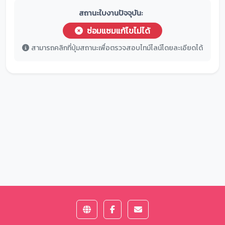
สถานะใบงานปัจจุบัน:
ซ่อมแซมแก้ไขไม่ได้
สามารถคลิกที่ปุ่มสถานะเพื่อตรวจสอบไทม์ไลน์โดยละเอียดได้