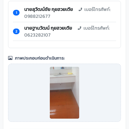
นายสุวัฒน์ชัย กุยฮวยเตีย
เบอร์โทรศัพท์:
1
0988212677
นายฐานวัฒน์ กุยฮวยเตีย
เบอร์โทรศัพท์:
2
0623282107
ภาพประกอบก่อนดำเนินการ: