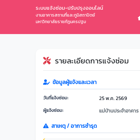
ระบบแจ้งซ่อม-ปรับปรุงออนไลน์
งานอาคารสถานที่และภูมิสถาปัตย์
มหาวิทยาลัยราชภัฏนครปฐม
รายละเอียดการแจ้งซ่อม
ข้อมูลผู้แจ้งและเวลา
วันที่แจ้งซ่อม:
25 พ.ค. 2569
ผู้แจ้งซ่อม:
แม่บ้านประจำอาคาร
สาเหตุ / อาการชำรุด