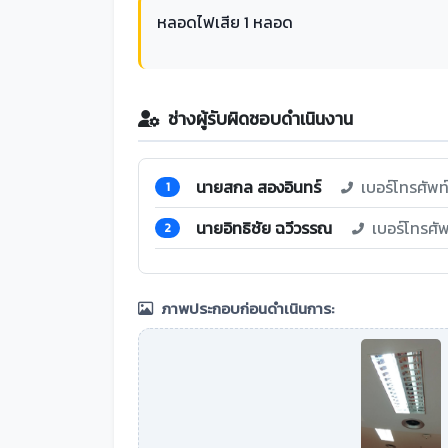
หลอดไฟเสีย 1 หลอด
ช่างผู้รับผิดชอบดำเนินงาน
นายสกล สองอินทร์
เบอร์โทรศัพ
1
นายอิทธิชัย ฉวีวรรณ
เบอร์โทรศั
2
ภาพประกอบก่อนดำเนินการ: