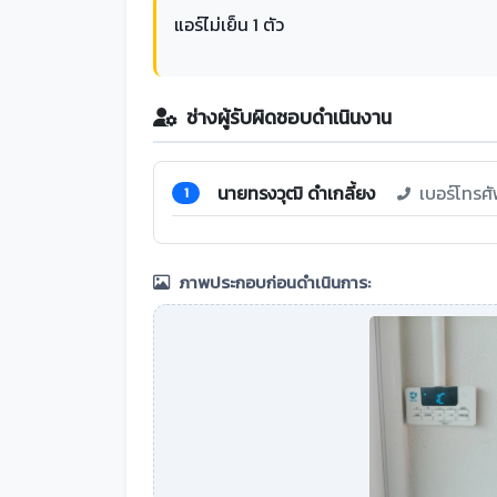
แอร์ไม่เย็น 1 ตัว
ช่างผู้รับผิดชอบดำเนินงาน
นายทรงวุฒิ ดำเกลี้ยง
เบอร์โทรศ
1
ภาพประกอบก่อนดำเนินการ: