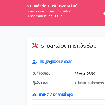
ระบบแจ้งซ่อม-ปรับปรุงออนไลน์
งานอาคารสถานที่และภูมิสถาปัตย์
มหาวิทยาลัยราชภัฏนครปฐม
รายละเอียดการแจ้งซ่อม
ข้อมูลผู้แจ้งและเวลา
วันที่แจ้งซ่อม:
25 พ.ค. 2569
ผู้แจ้งซ่อม:
แม่บ้านประจำอาคาร
สาเหตุ / อาการชำรุด