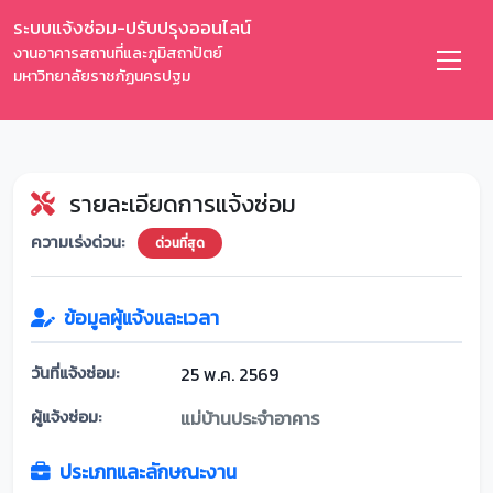
ระบบแจ้งซ่อม-ปรับปรุงออนไลน์
งานอาคารสถานที่และภูมิสถาปัตย์
มหาวิทยาลัยราชภัฏนครปฐม
รายละเอียดการแจ้งซ่อม
ความเร่งด่วน:
ด่วนที่สุด
ข้อมูลผู้แจ้งและเวลา
วันที่แจ้งซ่อม:
25 พ.ค. 2569
ผู้แจ้งซ่อม:
แม่บ้านประจำอาคาร
ประเภทและลักษณะงาน