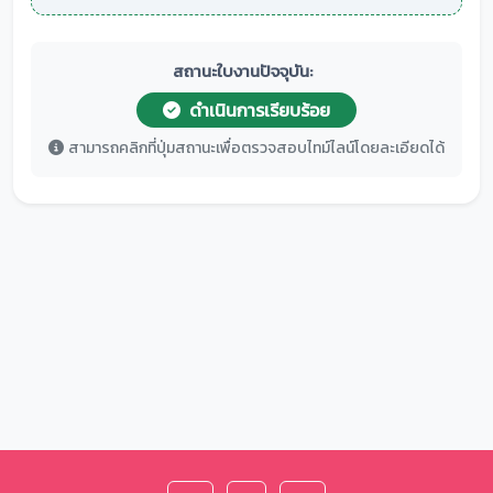
สถานะใบงานปัจจุบัน:
ดำเนินการเรียบร้อย
สามารถคลิกที่ปุ่มสถานะเพื่อตรวจสอบไทม์ไลน์โดยละเอียดได้