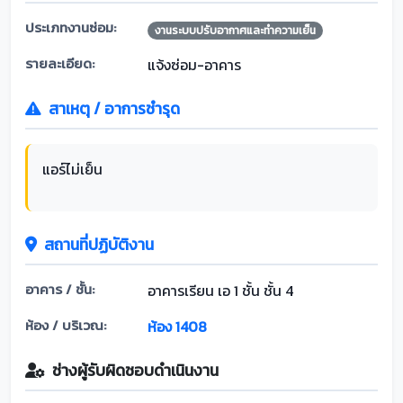
ประเภทงานซ่อม:
งานระบบปรับอากาศและทำความเย็น
รายละเอียด:
แจ้งซ่อม-อาคาร
สาเหตุ / อาการชำรุด
แอร์ไม่เย็น
สถานที่ปฏิบัติงาน
อาคาร / ชั้น:
อาคารเรียน เอ 1 ชั้น ชั้น 4
ห้อง / บริเวณ:
ห้อง 1408
ช่างผู้รับผิดชอบดำเนินงาน