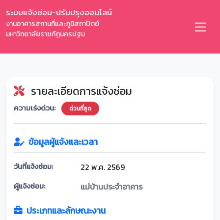
ระบบแจ้งซ่อม-ปรับปรุงออนไลน์
งานอาคารสถานที่และภูมิสถาปัตย์
มหาวิทยาลัยราชภัฏนครปฐม
รายละเอียดการแจ้งซ่อม
ความเร่งด่วน:
ด่วนที่สุด
ข้อมูลผู้แจ้งและเวลา
วันที่แจ้งซ่อม:
22 พ.ค. 2569
ผู้แจ้งซ่อม:
แม่บ้านประจำอาคาร
ประเภทและลักษณะงาน