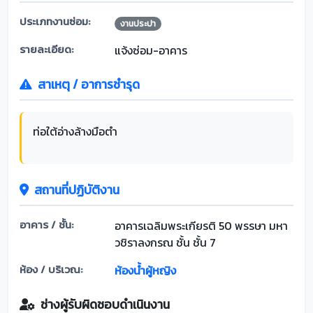
ประเภทงานซ่อม:
งานประปา
รายละเอียด:
แจ้งซ่อม-อาคาร
สาเหตุ / อาการชำรุด
ท่อใต้อ่างล้างมือตำ
สถานที่ปฏิบัติงาน
อาคาร / ชั้น:
อาคารเฉลิมพระเกียรติ 50 พรรษา มหา
วชิราลงกรณ ชั้น ชั้น 7
ห้อง / บริเวณ:
ห้องน้ำผู้หญิง
ช่างผู้รับผิดชอบดำเนินงาน