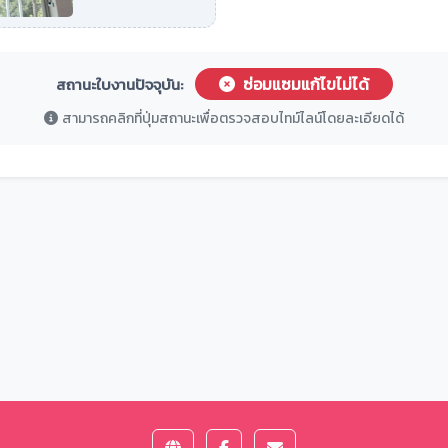
ซ่อมแซมแก้ไขไม่ได้
สถานะใบงานปัจจุบัน:
สามารถคลิกที่ปุ่มสถานะเพื่อตรวจสอบไทม์ไลน์โดยละเอียดได้