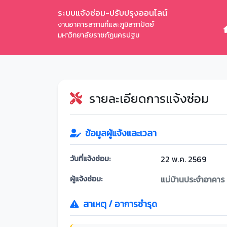
ระบบแจ้งซ่อม-ปรับปรุงออนไลน์
งานอาคารสถานที่และภูมิสถาปัตย์
มหาวิทยาลัยราชภัฏนครปฐม
รายละเอียดการแจ้งซ่อม
ข้อมูลผู้แจ้งและเวลา
วันที่แจ้งซ่อม:
22 พ.ค. 2569
ผู้แจ้งซ่อม:
แม่บ้านประจำอาคาร
สาเหตุ / อาการชำรุด