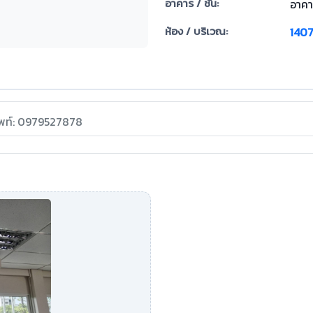
อาคาร / ชั้น:
อาคาร
ห้อง / บริเวณ:
140
ัพท์: 0979527878