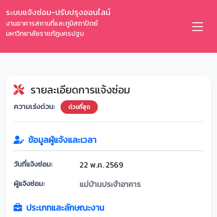
ระบบแจ้งซ่อม-ปรับปรุงออนไลน์
งานอาคารสถานที่และภูมิสถาปัตย์
มหาวิทยาลัยราชภัฏนครปฐม
รายละเอียดการแจ้งซ่อม
ความเร่งด่วน:
ด่วนที่สุด
ข้อมูลผู้แจ้งและเวลา
วันที่แจ้งซ่อม:
22 พ.ค. 2569
ผู้แจ้งซ่อม:
แม่บ้านประจำอาคาร
ประเภทและลักษณะงาน