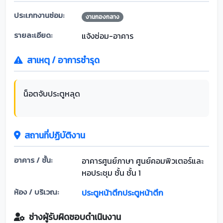
ประเภทงานซ่อม:
งานกองกลาง
รายละเอียด:
แจ้งซ่อม-อาคาร
สาเหตุ / อาการชำรุด
น็อตจับประตูหลุด
สถานที่ปฏิบัติงาน
อาคาร / ชั้น:
อาคารศูนย์ภาษา ศูนย์คอมพิวเตอร์และ
หอประชุม ชั้น ชั้น 1
ห้อง / บริเวณ:
ประตูหน้าตึกประตูหน้าตึก
ช่างผู้รับผิดชอบดำเนินงาน