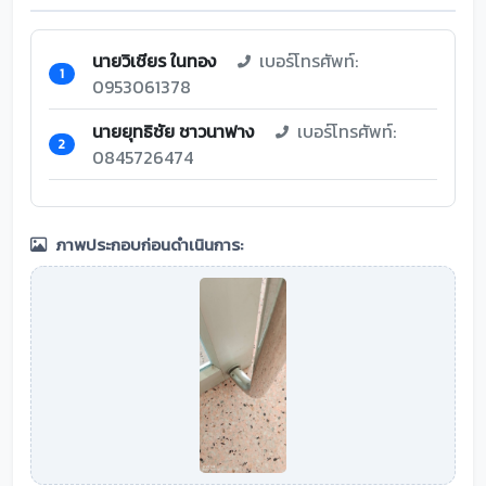
นายวิเชียร ในทอง
เบอร์โทรศัพท์:
1
0953061378
นายยุทธิชัย ชาวนาฟาง
เบอร์โทรศัพท์:
2
0845726474
ภาพประกอบก่อนดำเนินการ: