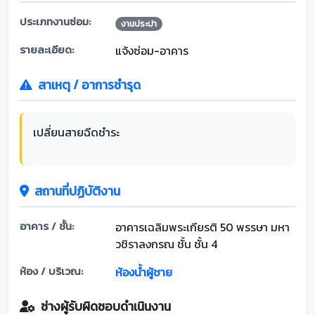
ประเภทงานซ่อม:
งานประปา
รายละเอียด:
แจ้งซ่อม-อาคาร
สาเหตุ / อาการชำรุด
เปลี่ยนสายฉีดชำระ
สถานที่ปฏิบัติงาน
อาคาร / ชั้น:
อาคารเฉลิมพระเกียรติ 50 พรรษา มหา
วชิราลงกรณ ชั้น ชั้น 4
ห้อง / บริเวณ:
ห้องน้ำผู้ชาย
ช่างผู้รับผิดชอบดำเนินงาน