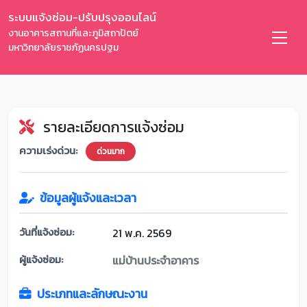
ระบบแจ้งซ่อม-ปรับปรุงออนไลน์
งานอาคารสถานที่และภูมิสถาปัตย์
มหาวิทยาลัยราชภัฏนครปฐม
รายละเอียดการแจ้งซ่อม
ความเร่งด่วน:
ด่วนมาก
ข้อมูลผู้แจ้งและเวลา
วันที่แจ้งซ่อม:
21 พ.ค. 2569
ผู้แจ้งซ่อม:
แม่บ้านประจำอาคาร
ประเภทและลักษณะงาน