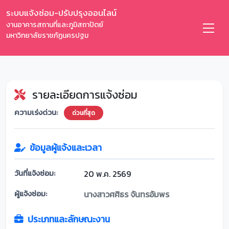
ระบบแจ้งซ่อม-ปรับปรุงออนไลน์
งานอาคารสถานที่และภูมิสถาปัตย์
มหาวิทยาลัยราชภัฏนครปฐม
รายละเอียดการแจ้งซ่อม
ความเร่งด่วน:
ด่วนที่สุด
ข้อมูลผู้แจ้งและเวลา
วันที่แจ้งซ่อม:
20 พ.ค. 2569
ผู้แจ้งซ่อม:
นางสาวศศิธร จันทรอัมพร
ประเภทและลักษณะงาน