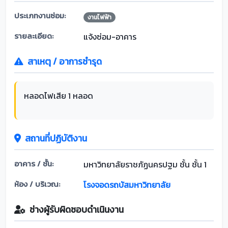
ประเภทงานซ่อม:
งานไฟฟ้า
รายละเอียด:
แจ้งซ่อม-อาคาร
สาเหตุ / อาการชำรุด
หลอดไฟเสีย 1 หลอด
สถานที่ปฏิบัติงาน
อาคาร / ชั้น:
มหาวิทยาลัยราชภัฏนครปฐม ชั้น ชั้น 1
ห้อง / บริเวณ:
โรงจอดรถบัสมหาวิทยาลัย
ช่างผู้รับผิดชอบดำเนินงาน