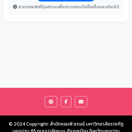
สามารถคลิกที่ปุ่มสถานะเพื่อตรวจสอบไทม์ไลน์โดยละเอียดได้
© 2024 Copyright:
สำนักคอมพิวเตอร์ มหาวิทยาลัยราชภัฏ
นครปฐม
85 ถนนมาลัยแมน อำเภอเมือง จังหวัดนครปฐม