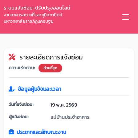
ระบบแจ้งซ่อม-ปรับปรุงออนไลน์
งานอาคารสถานที่และภูมิสถาปัตย์
มหาวิทยาลัยราชภัฏนครปฐม
รายละเอียดการแจ้งซ่อม
ความเร่งด่วน:
ด่วนที่สุด
ข้อมูลผู้แจ้งและเวลา
วันที่แจ้งซ่อม:
19 พ.ค. 2569
ผู้แจ้งซ่อม:
แม่บ้านประจำอาคาร
ประเภทและลักษณะงาน