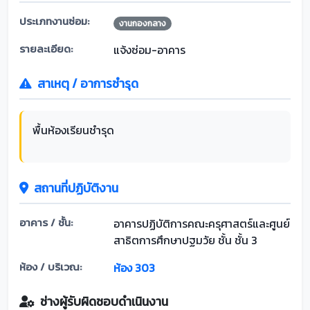
ประเภทงานซ่อม:
งานกองกลาง
รายละเอียด:
แจ้งซ่อม-อาคาร
สาเหตุ / อาการชำรุด
พื้นห้องเรียนชำรุด
สถานที่ปฏิบัติงาน
อาคาร / ชั้น:
อาคารปฏิบัติการคณะครุศาสตร์และศูนย์
สาธิตการศึกษาปฐมวัย ชั้น ชั้น 3
ห้อง / บริเวณ:
ห้อง 303
ช่างผู้รับผิดชอบดำเนินงาน