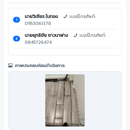
นายวิเชียร ในทอง
เบอร์โทรศัพท์:
1
0953061378
นายยุทธิชัย ชาวนาฟาง
เบอร์โทรศัพท์:
2
0845726474
ภาพประกอบก่อนดำเนินการ: