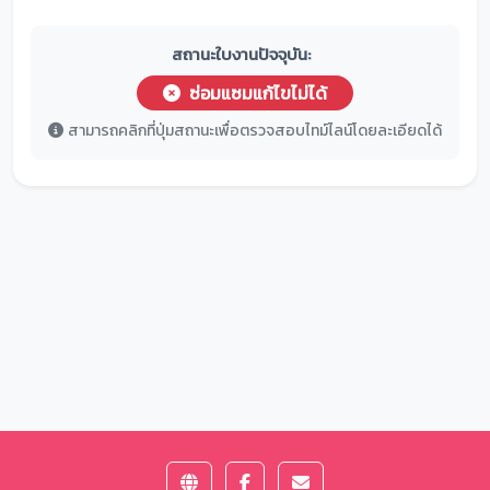
สถานะใบงานปัจจุบัน:
ซ่อมแซมแก้ไขไม่ได้
สามารถคลิกที่ปุ่มสถานะเพื่อตรวจสอบไทม์ไลน์โดยละเอียดได้