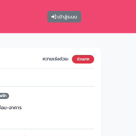
เข้าสู่ระบบ
ความเร่งด่วน:
ด่วนมาก
ฟฟ้า
ซ่อม-อาคาร