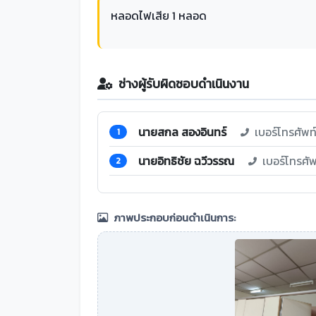
หลอดไฟเสีย 1 หลอด
ช่างผู้รับผิดชอบดำเนินงาน
นายสกล สองอินทร์
เบอร์โทรศัพ
1
นายอิทธิชัย ฉวีวรรณ
เบอร์โทรศั
2
ภาพประกอบก่อนดำเนินการ: