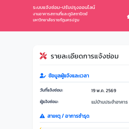
ระบบแจ้งซ่อม-ปรับปรุงออนไลน์
งานอาคารสถานที่และภูมิสถาปัตย์
มหาวิทยาลัยราชภัฏนครปฐม
รายละเอียดการแจ้งซ่อม
ข้อมูลผู้แจ้งและเวลา
วันที่แจ้งซ่อม:
19 พ.ค. 2569
ผู้แจ้งซ่อม:
แม่บ้านประจำอาคาร
สาเหตุ / อาการชำรุด