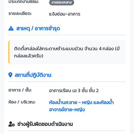
ประเภทงานซ่อม:
งานกองกลาง
รายละเอียด:
แจ้งซ่อม-อาคาร
สาเหตุ / อาการชำรุด
ติดตั้งกล่องใส่กระดาษชำระแบบม้วน จำนวน 4 กล่อง (มี
กล่องแล้วครับ)
สถานที่ปฏิบัติงาน
อาคาร / ชั้น:
อาคารเรียน เอ 3 ชั้น ชั้น 2
ห้อง / บริเวณ:
ห้องน้ำนศ.ชาย - หญิง และห้องน้ำ
อาจารย์ชาย-หญิง
ช่างผู้รับผิดชอบดำเนินงาน