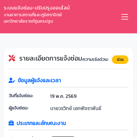
ระบบแจ้งซ่อม-ปรับปรุงออนไลน์
งานอาคารสถานที่และภูมิสถาปัตย์
มหาวิทยาลัยราชภัฏนครปฐม
รายละเอียดการแจ้งซ่อม
ความเร่งด่วน:
ด่วน
ข้อมูลผู้แจ้งและเวลา
วันที่แจ้งซ่อม:
19 พ.ค. 2569
ผู้แจ้งซ่อม:
นายวรวิทย์ เอกพัชราพันธ์
ประเภทและลักษณะงาน