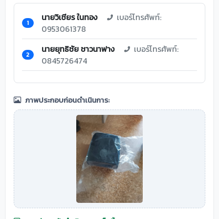
นายวิเชียร ในทอง
เบอร์โทรศัพท์:
1
0953061378
นายยุทธิชัย ชาวนาฟาง
เบอร์โทรศัพท์:
2
0845726474
ภาพประกอบก่อนดำเนินการ: