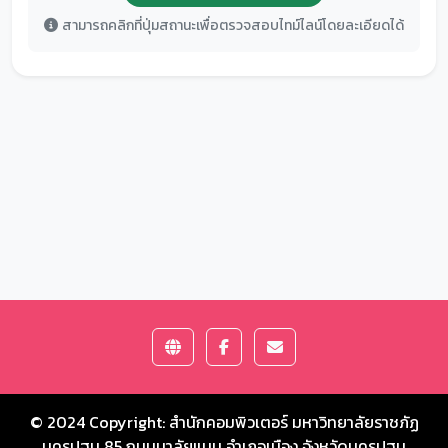
สามารถคลิกที่ปุ่มสถานะเพื่อตรวจสอบไทม์ไลน์โดยละเอียดได้
© 2024 Copyright:
สำนักคอมพิวเตอร์ มหาวิทยาลัยราชภัฏ
นครปฐม
85 ถนนมาลัยแมน อำเภอเมือง จังหวัดนครปฐม