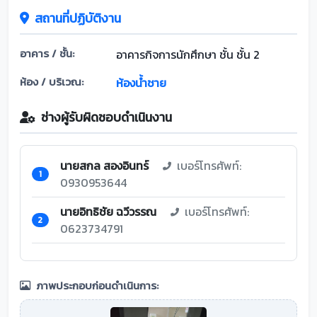
สถานที่ปฏิบัติงาน
อาคาร / ชั้น:
อาคารกิจการนักศึกษา ชั้น ชั้น 2
ห้อง / บริเวณ:
ห้องน้ำชาย
ช่างผู้รับผิดชอบดำเนินงาน
นายสกล สองอินทร์
เบอร์โทรศัพท์:
1
0930953644
นายอิทธิชัย ฉวีวรรณ
เบอร์โทรศัพท์:
2
0623734791
ภาพประกอบก่อนดำเนินการ: