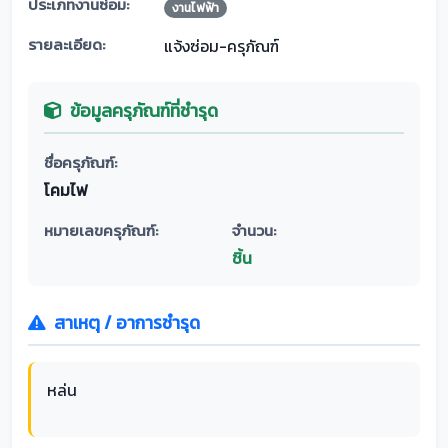
ประเภทงานซ่อม:
งานไฟฟ้า
รายละเอียด:
แจ้งซ่อม-ครุภัณฑ์
ข้อมูลครุภัณฑ์ที่ชำรุด
ชื่อครุภัณฑ์:
โคมไฟ
หมายเลขครุภัณฑ์:
จำนวน:
ชิ้น
สาเหตุ / อาการชำรุด
หล่น