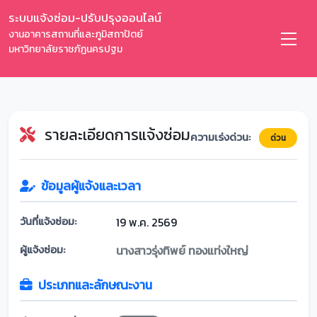
ระบบแจ้งซ่อม-ปรับปรุงออนไลน์
งานอาคารสถานที่และภูมิสถาปัตย์
มหาวิทยาลัยราชภัฏนครปฐม
รายละเอียดการแจ้งซ่อม
ความเร่งด่วน:
ด่วน
ข้อมูลผู้แจ้งและเวลา
วันที่แจ้งซ่อม:
19 พ.ค. 2569
ผู้แจ้งซ่อม:
นางสาวรุ่งทิพย์ ทองแท่งใหญ่
ประเภทและลักษณะงาน