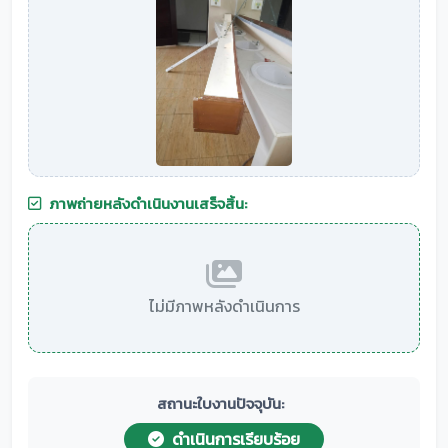
ภาพถ่ายหลังดำเนินงานเสร็จสิ้น:
ไม่มีภาพหลังดำเนินการ
สถานะใบงานปัจจุบัน:
ดำเนินการเรียบร้อย