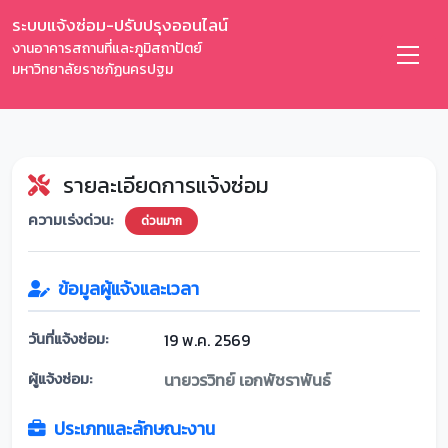
ระบบแจ้งซ่อม-ปรับปรุงออนไลน์
งานอาคารสถานที่และภูมิสถาปัตย์
มหาวิทยาลัยราชภัฏนครปฐม
รายละเอียดการแจ้งซ่อม
ความเร่งด่วน:
ด่วนมาก
ข้อมูลผู้แจ้งและเวลา
วันที่แจ้งซ่อม:
19 พ.ค. 2569
ผู้แจ้งซ่อม:
นายวรวิทย์ เอกพัชราพันธ์
ประเภทและลักษณะงาน