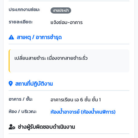
ประเภทงานซ่อม:
งานประปา
รายละเอียด:
แจ้งซ่อม-อาคาร
สาเหตุ / อาการชำรุด
เปลี่ยนสายชำระ เนื่องจากสายชำระรั่ว
สถานที่ปฏิบัติงาน
อาคาร / ชั้น:
อาคารเรียน เอ 6 ชั้น ชั้น 1
ห้อง / บริเวณ:
ห้องน้ำอาจารย์ (ห้องน้ำคนพิการ)
ช่างผู้รับผิดชอบดำเนินงาน