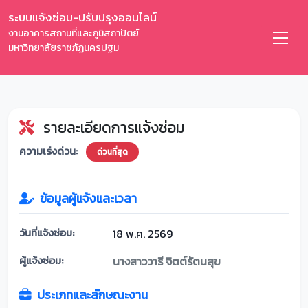
ระบบแจ้งซ่อม-ปรับปรุงออนไลน์
งานอาคารสถานที่และภูมิสถาปัตย์
มหาวิทยาลัยราชภัฏนครปฐม
รายละเอียดการแจ้งซ่อม
ความเร่งด่วน:
ด่วนที่สุด
ข้อมูลผู้แจ้งและเวลา
วันที่แจ้งซ่อม:
18 พ.ค. 2569
ผู้แจ้งซ่อม:
นางสาววารี จิตต์รัตนสุข
ประเภทและลักษณะงาน