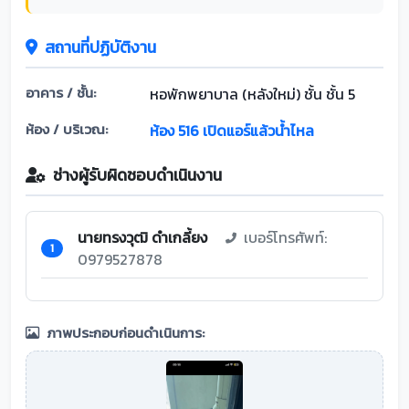
สถานที่ปฏิบัติงาน
อาคาร / ชั้น:
หอพักพยาบาล (หลังใหม่) ชั้น ชั้น 5
ห้อง / บริเวณ:
ห้อง 516 เปิดแอร์แล้วน้ำไหล
ช่างผู้รับผิดชอบดำเนินงาน
นายทรงวุฒิ ดำเกลี้ยง
เบอร์โทรศัพท์:
1
0979527878
ภาพประกอบก่อนดำเนินการ: