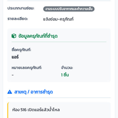
ประเภทงานซ่อม:
งานระบบปรับอากาศและทำความเย็น
รายละเอียด:
แจ้งซ่อม-ครุภัณฑ์
ข้อมูลครุภัณฑ์ที่ชำรุด
ชื่อครุภัณฑ์:
แอร์
หมายเลขครุภัณฑ์:
จำนวน:
-
1 ชิ้น
สาเหตุ / อาการชำรุด
ห้อง 516 เปิดแอร์แล้วน้ำไหล