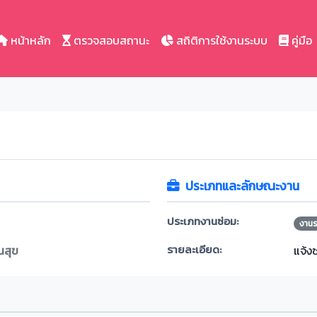
หน้าหลัก
ตรวจสอบสถานะ
สถิติการใช้งานระบบ
คู่มือ
ประเภทและลักษณะงาน
ประเภทงานซ่อม:
งาน
รายละเอียด:
นสุข
แจ้ง