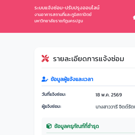
ระบบแจ้งซ่อม-ปรับปรุงออนไลน์
งานอาคารสถานที่และภูมิสถาปัตย์
มหาวิทยาลัยราชภัฏนครปฐม
รายละเอียดการแจ้งซ่อม
ข้อมูลผู้แจ้งและเวลา
วันที่แจ้งซ่อม:
18 พ.ค. 2569
ผู้แจ้งซ่อม:
นางสาววารี จิตต์รัต
ข้อมูลครุภัณฑ์ที่ชำรุด