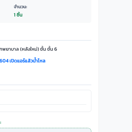
จำนวน:
1 ชิ้น
กพยาบาล (หลังใหม่) ชั้น ชั้น 6
 604 เปิดแอร์แล้วน้ำไหล
: