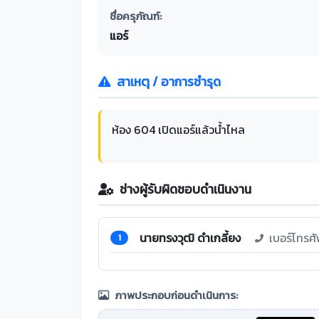
ชื่อครุภัณฑ์:
แอร์
สาเหตุ / อาการชำรุด
ห้อง 604 เปิดแอร์แล้วน้ำไหล
ช่างผู้รับผิดชอบดำเนินงาน
นายทรงวุฒิ ดำเกลี้ยง
เบอร์โทรศ
1
ภาพประกอบก่อนดำเนินการ: