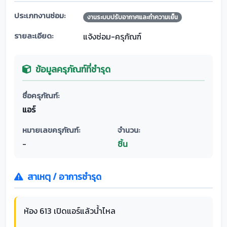
ประเภทงานซ่อม:
งานระบบปรับอากาศและทำความเย็น
รายละเอียด:
แจ้งซ่อม-ครุภัณฑ์
ข้อมูลครุภัณฑ์ที่ชำรุด
ชื่อครุภัณฑ์:
แอร์
หมายเลขครุภัณฑ์:
จำนวน:
-
ชิ้น
สาเหตุ / อาการชำรุด
ห้อง 613 เปิดแอร์แล้วน้ำไหล