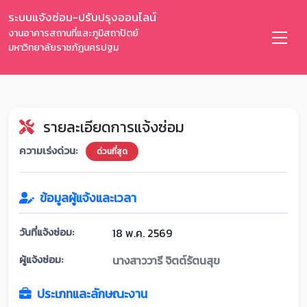
ระบบแจ้งซ่อม-ปรับปรุงออนไลน์
งานอาคารสถานที่และภูมิสถาปัตย์
มหาวิทยาลัยราชภัฏนครปฐม
รายละเอียดการแจ้งซ่อม
ความเร่งด่วน:
ด่วนที่สุด
ข้อมูลผู้แจ้งและเวลา
วันที่แจ้งซ่อม:
18 พ.ค. 2569
ผู้แจ้งซ่อม:
นางสาววารี จิตต์รัตนสุข
ประเภทและลักษณะงาน