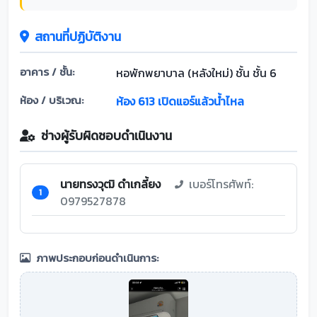
สถานที่ปฏิบัติงาน
อาคาร / ชั้น:
หอพักพยาบาล (หลังใหม่) ชั้น ชั้น 6
ห้อง / บริเวณ:
ห้อง 613 เปิดแอร์แล้วน้ำไหล
ช่างผู้รับผิดชอบดำเนินงาน
นายทรงวุฒิ ดำเกลี้ยง
เบอร์โทรศัพท์:
1
0979527878
ภาพประกอบก่อนดำเนินการ: