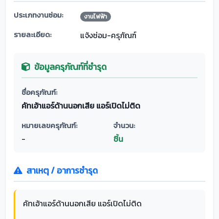
ประเภทงานซ่อม:
งานไฟฟ้า
รายละเอียด:
แจ้งซ่อม-ครุภัณฑ์
ข้อมูลครุภัณฑ์ที่ชำรุด
ชื่อครุภัณฑ์:
คัทเอ้าแอร์ด้านนอกเสีย แอร์เปิดไม่ติด
หมายเลขครุภัณฑ์:
จำนวน:
-
ชิ้น
สาเหตุ / อาการชำรุด
คัทเอ้าแอร์ด้านนอกเสีย แอร์เปิดไม่ติด