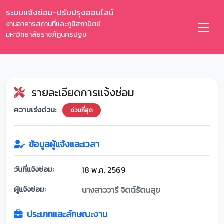
ระบบแจ้งซ่อม-ปรับปรุงออนไลน์
งานอาคารสถานที่และภูมิสถาปัตย์
มหาวิทยาลัยราชภัฏนครปฐม
รายละเอียดการแจ้งซ่อม
ความเร่งด่วน:
ด่วนที่สุด
ข้อมูลผู้แจ้งและเวลา
วันที่แจ้งซ่อม:
18 พ.ค. 2569
ผู้แจ้งซ่อม:
นางสาววารี จิตต์รัตนสุข
ประเภทและลักษณะงาน