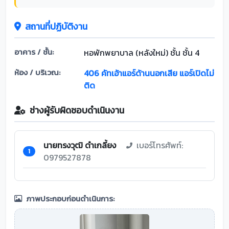
สถานที่ปฏิบัติงาน
อาคาร / ชั้น:
หอพักพยาบาล (หลังใหม่) ชั้น ชั้น 4
ห้อง / บริเวณ:
406 คัทเอ้าแอร์ด้านนอกเสีย แอร์เปิดไม่
ติด
ช่างผู้รับผิดชอบดำเนินงาน
นายทรงวุฒิ ดำเกลี้ยง
เบอร์โทรศัพท์:
1
0979527878
ภาพประกอบก่อนดำเนินการ: