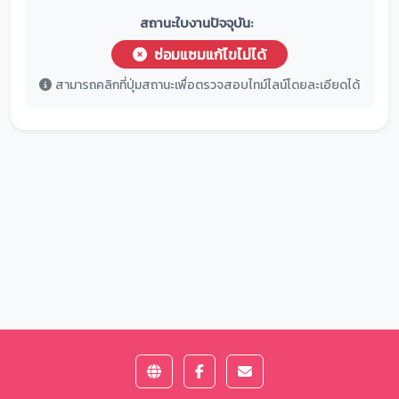
สถานะใบงานปัจจุบัน:
ซ่อมแซมแก้ไขไม่ได้
สามารถคลิกที่ปุ่มสถานะเพื่อตรวจสอบไทม์ไลน์โดยละเอียดได้