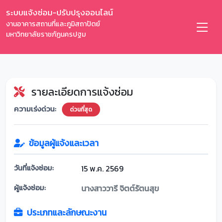
ระบบแจ้งซ่อม-ปรับปรุงออนไลน์
งานอาคารสถานที่และภูมิสถาปัตย์
มหาวิทยาลัยราชภัฏนครปฐม
รายละเอียดการแจ้งซ่อม
ความเร่งด่วน:
ด่วนที่สุด
ข้อมูลผู้แจ้งและเวลา
วันที่แจ้งซ่อม:
15 พ.ค. 2569
ผู้แจ้งซ่อม:
นางสาววารี จิตต์รัตนสุข
ประเภทและลักษณะงาน