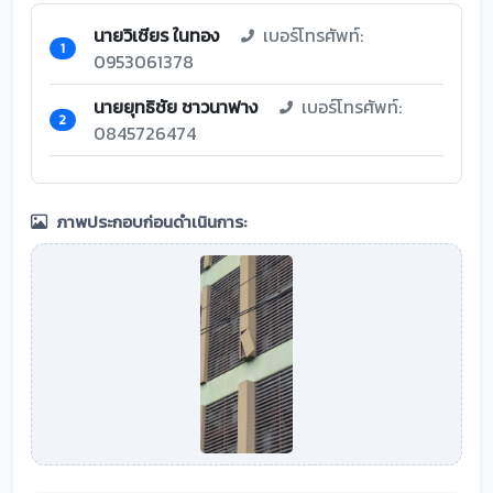
นายวิเชียร ในทอง
เบอร์โทรศัพท์:
1
0953061378
นายยุทธิชัย ชาวนาฟาง
เบอร์โทรศัพท์:
2
0845726474
ภาพประกอบก่อนดำเนินการ: