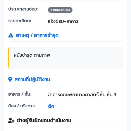
ประเภทงานซ่อม:
งานกองกลาง
รายละเอียด:
แจ้งซ่อม-อาคาร
สาเหตุ / อาการชำรุด
ผนังชำรุด ตามภาพ
สถานที่ปฏิบัติงาน
อาคาร / ชั้น:
อาคารคณะพยาบาลศาสตร์ ชั้น ชั้น 3
ห้อง / บริเวณ:
ตึก
ช่างผู้รับผิดชอบดำเนินงาน