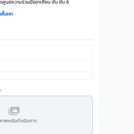
รศูนย์ความร่วมมืออาเซียน ชั้น ชั้น 6
กชั้นหก
:
มีภาพหลังดำเนินการ