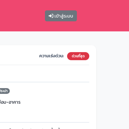
เข้าสู่ระบบ
ความเร่งด่วน:
ด่วนที่สุด
ประปา
ซ่อม-อาคาร