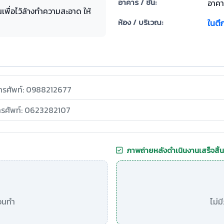
อาคาร / ชั้น:
อาคา
ันเพื่อไว้ล้างทำความสะอาด ให้
ห้อง / บริเวณ:
ในตึ
ทรศัพท์: 0988212677
ทรศัพท์: 0623282107
ภาพถ่ายหลังดำเนินงานเสร็จสิ้น
อนทำ
ไม่