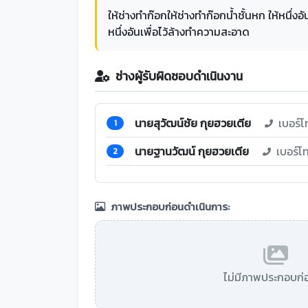
ให้ช่างทำก๊อกให้ช่างทำก๊อกน้ำชั้นหก ให้หนึ่งอ
หนึ่งอันเพื่อไว้ล้างทำความสะอาด
ช่างผู้รับผิดชอบดำเนินงาน
นายสุวัฒน์ชัย กุยฮวยเตีย
เบอร์โ
1
นายฐานวัฒน์ กุยฮวยเตีย
เบอร์โ
2
ภาพประกอบก่อนดำเนินการ:
ไม่มีภาพประกอบก่