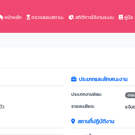
หน้าหลัก
ตรวจสอบสถานะ
สถิติการใช้งานระบบ
คู่มือ
ประเภทและลักษณะงาน
ประเภทงานซ่อม:
งาน
รายละเอียด:
ัว
แจ้ง
สถานที่ปฏิบัติงาน