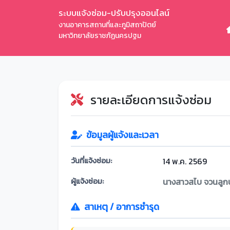
ระบบแจ้งซ่อม-ปรับปรุงออนไลน์
งานอาคารสถานที่และภูมิสถาปัตย์
มหาวิทยาลัยราชภัฏนครปฐม
รายละเอียดการแจ้งซ่อม
ข้อมูลผู้แจ้งและเวลา
วันที่แจ้งซ่อม:
14 พ.ค. 2569
ผู้แจ้งซ่อม:
นางสาวสไบ จวนลูกบ
สาเหตุ / อาการชำรุด