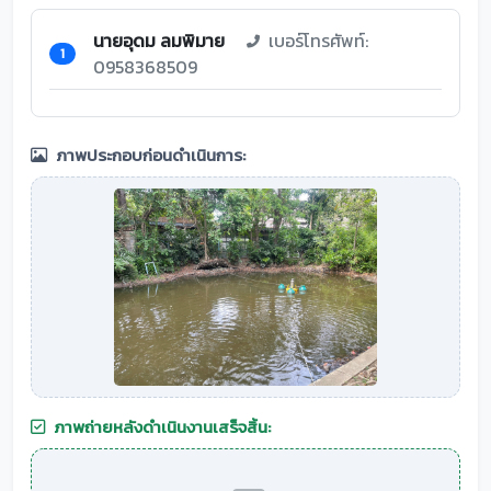
นายอุดม ลมพิมาย
เบอร์โทรศัพท์:
1
0958368509
ภาพประกอบก่อนดำเนินการ:
ภาพถ่ายหลังดำเนินงานเสร็จสิ้น: