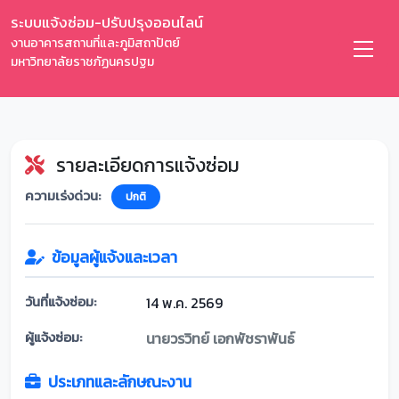
ระบบแจ้งซ่อม-ปรับปรุงออนไลน์
งานอาคารสถานที่และภูมิสถาปัตย์
มหาวิทยาลัยราชภัฏนครปฐม
รายละเอียดการแจ้งซ่อม
ความเร่งด่วน:
ปกติ
ข้อมูลผู้แจ้งและเวลา
วันที่แจ้งซ่อม:
14 พ.ค. 2569
ผู้แจ้งซ่อม:
นายวรวิทย์ เอกพัชราพันธ์
ประเภทและลักษณะงาน