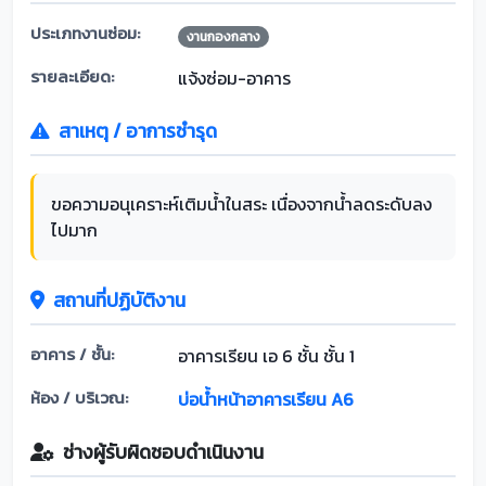
ประเภทงานซ่อม:
งานกองกลาง
รายละเอียด:
แจ้งซ่อม-อาคาร
สาเหตุ / อาการชำรุด
ขอความอนุเคราะห์เติมน้ำในสระ เนื่องจากน้ำลดระดับลง
ไปมาก
สถานที่ปฏิบัติงาน
อาคาร / ชั้น:
อาคารเรียน เอ 6 ชั้น ชั้น 1
ห้อง / บริเวณ:
บ่อน้ำหน้าอาคารเรียน A6
ช่างผู้รับผิดชอบดำเนินงาน