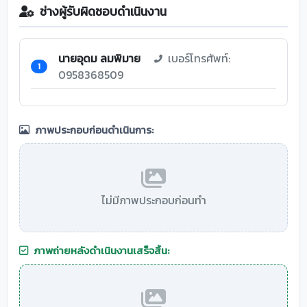
ช่างผู้รับผิดชอบดำเนินงาน
นายอุดม ลมพิมาย
เบอร์โทรศัพท์:
1
0958368509
ภาพประกอบก่อนดำเนินการ:
ไม่มีภาพประกอบก่อนทำ
ภาพถ่ายหลังดำเนินงานเสร็จสิ้น: