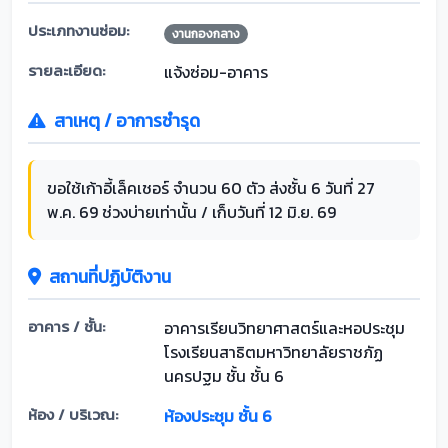
ประเภทงานซ่อม:
งานกองกลาง
รายละเอียด:
แจ้งซ่อม-อาคาร
สาเหตุ / อาการชำรุด
ขอใช้เก้าอี้เล็คเชอร์ จำนวน 60 ตัว ส่งชั้น 6 วันที่ 27
พ.ค. 69 ช่วงบ่ายเท่านั้น / เก็บวันที่ 12 มิ.ย. 69
สถานที่ปฏิบัติงาน
อาคาร / ชั้น:
อาคารเรียนวิทยาศาสตร์และหอประชุม
โรงเรียนสาธิตมหาวิทยาลัยราชภัฏ
นครปฐม ชั้น ชั้น 6
ห้อง / บริเวณ:
ห้องประชุม ชั้น 6