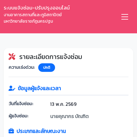
ระบบแจ้งซ่อม-ปรับปรุงออนไลน์
งานอาคารสถานที่และภูมิสถาปัตย์
มหาวิทยาลัยราชภัฏนครปฐม
รายละเอียดการแจ้งซ่อม
ความเร่งด่วน:
ปกติ
ข้อมูลผู้แจ้งและเวลา
วันที่แจ้งซ่อม:
13 พ.ค. 2569
ผู้แจ้งซ่อม:
นายคุณากร บัณฑิต
ประเภทและลักษณะงาน