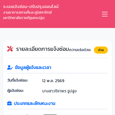
ระบบแจ้งซ่อม-ปรับปรุงออนไลน์
งานอาคารสถานที่และภูมิสถาปัตย์
มหาวิทยาลัยราชภัฏนครปฐม
รายละเอียดการแจ้งซ่อม
ความเร่งด่วน:
ด่วน
ข้อมูลผู้แจ้งและเวลา
วันที่แจ้งซ่อม:
12 พ.ค. 2569
ผู้แจ้งซ่อม:
นางสาวจิราพร รูปสูง
ประเภทและลักษณะงาน