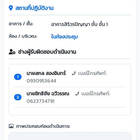
สถานที่ปฏิบัติงาน
อาคาร / ชั้น:
อาคารสิริวรปัญญา ชั้น ชั้น 1
ห้อง / บริเวณ:
ในห้องประชุม
ช่างผู้รับผิดชอบดำเนินงาน
นายสกล สองอินทร์
เบอร์โทรศัพท์:
1
0930953644
นายอิทธิชัย ฉวีวรรณ
เบอร์โทรศัพท์:
2
0623734791
ภาพประกอบก่อนดำเนินการ: