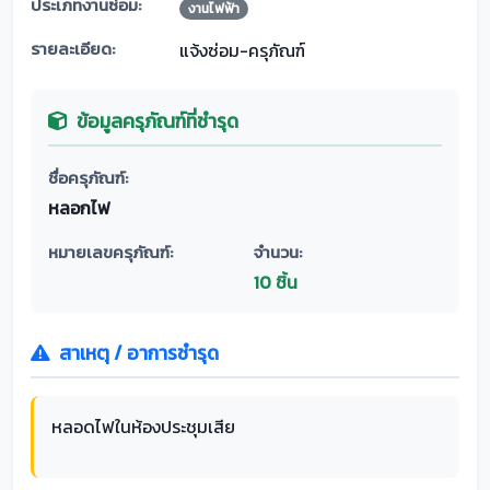
ประเภทงานซ่อม:
งานไฟฟ้า
รายละเอียด:
แจ้งซ่อม-ครุภัณฑ์
ข้อมูลครุภัณฑ์ที่ชำรุด
ชื่อครุภัณฑ์:
หลอกไฟ
หมายเลขครุภัณฑ์:
จำนวน:
10 ชิ้น
สาเหตุ / อาการชำรุด
หลอดไฟในห้องประชุมเสีย