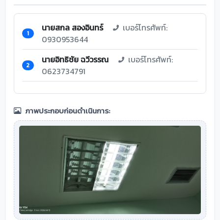
นายสกล สองอินทร์
เบอร์โทรศัพท์:
1
0930953644
นายอิทธิชัย ฉวีวรรณ
เบอร์โทรศัพท์:
2
0623734791
ภาพประกอบก่อนดำเนินการ: