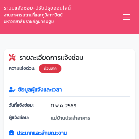
ระบบแจ้งซ่อม-ปรับปรุงออนไลน์
งานอาคารสถานที่และภูมิสถาปัตย์
มหาวิทยาลัยราชภัฏนครปฐม
รายละเอียดการแจ้งซ่อม
ความเร่งด่วน:
ด่วนมาก
ข้อมูลผู้แจ้งและเวลา
วันที่แจ้งซ่อม:
11 พ.ค. 2569
ผู้แจ้งซ่อม:
แม่บ้านประจำอาคาร
ประเภทและลักษณะงาน