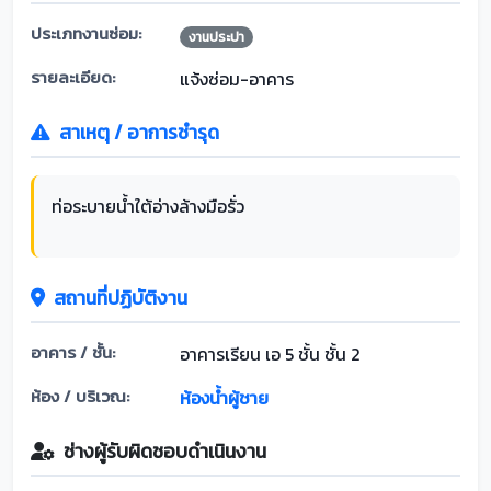
ประเภทงานซ่อม:
งานประปา
รายละเอียด:
แจ้งซ่อม-อาคาร
สาเหตุ / อาการชำรุด
ท่อระบายน้ำใต้อ่างล้างมือรั่ว
สถานที่ปฏิบัติงาน
อาคาร / ชั้น:
อาคารเรียน เอ 5 ชั้น ชั้น 2
ห้อง / บริเวณ:
ห้องน้ำผู้ชาย
ช่างผู้รับผิดชอบดำเนินงาน