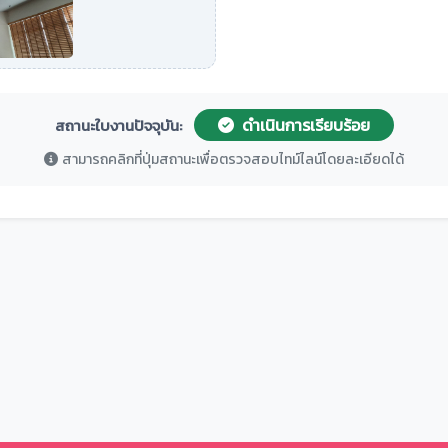
ดำเนินการเรียบร้อย
สถานะใบงานปัจจุบัน:
สามารถคลิกที่ปุ่มสถานะเพื่อตรวจสอบไทม์ไลน์โดยละเอียดได้