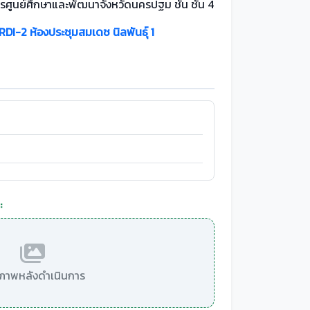
รศูนย์ศึกษาและพัฒนาจังหวัดนครปฐม ชั้น ชั้น 4
 RDI-2 ห้องประชุมสมเดช นิลพันธุ์ 1
:
มีภาพหลังดำเนินการ