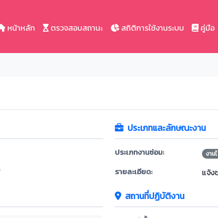
หน้าหลัก
ตรวจสอบสถานะ
สถิติการใช้งานระบบ
คู่มือ
ประเภทและลักษณะงาน
ประเภทงานซ่อม:
งานไ
รายละเอียด:
้
แจ้ง
สถานที่ปฏิบัติงาน