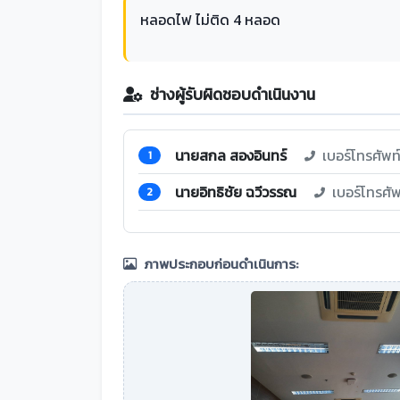
หลอดไฟ ไม่ติด 4 หลอด
ช่างผู้รับผิดชอบดำเนินงาน
นายสกล สองอินทร์
เบอร์โทรศัพ
1
นายอิทธิชัย ฉวีวรรณ
เบอร์โทรศั
2
ภาพประกอบก่อนดำเนินการ: