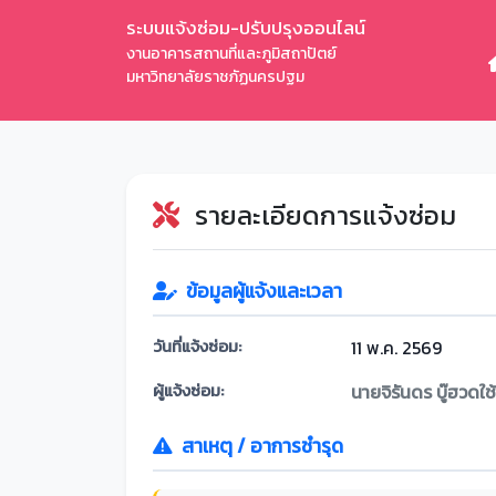
ระบบแจ้งซ่อม-ปรับปรุงออนไลน์
งานอาคารสถานที่และภูมิสถาปัตย์
มหาวิทยาลัยราชภัฏนครปฐม
รายละเอียดการแจ้งซ่อม
ข้อมูลผู้แจ้งและเวลา
วันที่แจ้งซ่อม:
11 พ.ค. 2569
ผู้แจ้งซ่อม:
นายจิรันดร บู๊ฮวดใช
สาเหตุ / อาการชำรุด