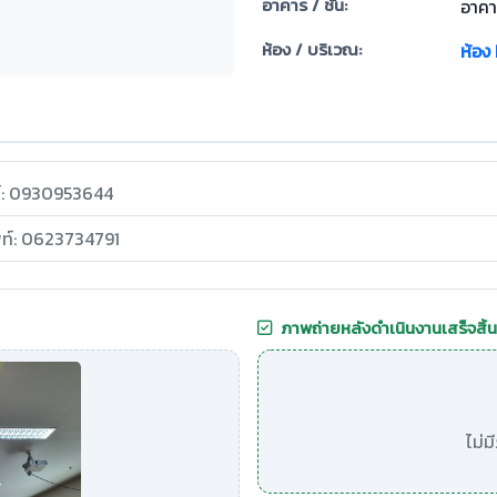
อาคาร / ชั้น:
อาคา
ห้อง / บริเวณ:
ห้อง
ท์: 0930953644
พท์: 0623734791
ภาพถ่ายหลังดำเนินงานเสร็จสิ้น
ไม่