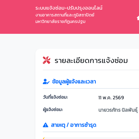
ระบบแจ้งซ่อม-ปรับปรุงออนไลน์
งานอาคารสถานที่และภูมิสถาปัตย์
มหาวิทยาลัยราชภัฏนครปฐม
รายละเอียดการแจ้งซ่อม
ข้อมูลผู้แจ้งและเวลา
วันที่แจ้งซ่อม:
11 พ.ค. 2569
ผู้แจ้งซ่อม:
นายวรภัทร นิลพันธุ์
สาเหตุ / อาการชำรุด