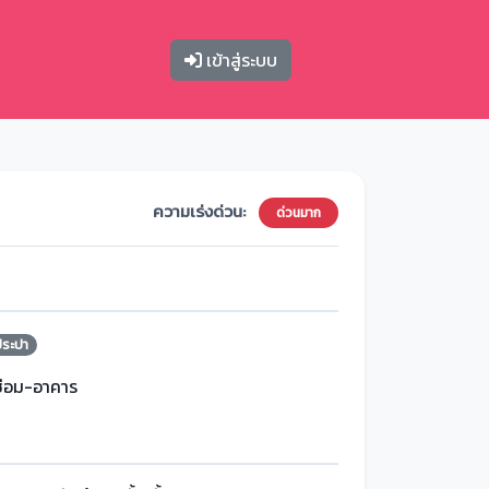
เข้าสู่ระบบ
ความเร่งด่วน:
ด่วนมาก
ประปา
ซ่อม-อาคาร