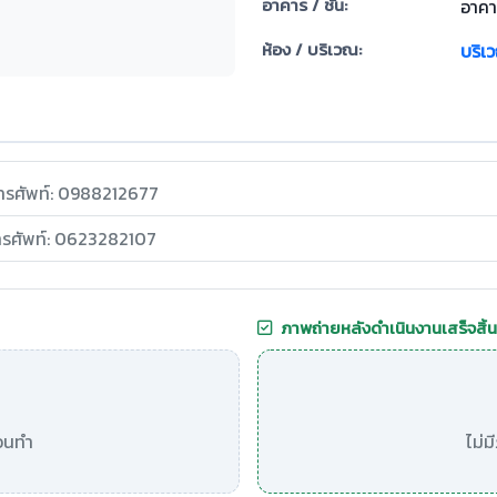
อาคาร / ชั้น:
อาคาร
ห้อง / บริเวณ:
บริเ
ทรศัพท์: 0988212677
ทรศัพท์: 0623282107
ภาพถ่ายหลังดำเนินงานเสร็จสิ้น
อนทำ
ไม่