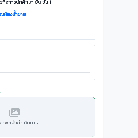
กิจการนักศึกษา ชั้น ชั้น 1
วณห้องน้ำชาย
:
มีภาพหลังดำเนินการ