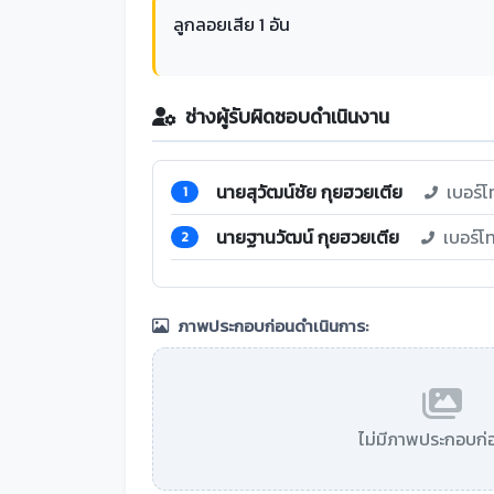
ลูกลอยเสีย 1 อัน
ช่างผู้รับผิดชอบดำเนินงาน
นายสุวัฒน์ชัย กุยฮวยเตีย
เบอร์โ
1
นายฐานวัฒน์ กุยฮวยเตีย
เบอร์โ
2
ภาพประกอบก่อนดำเนินการ:
ไม่มีภาพประกอบก่