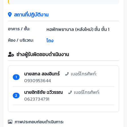
สถานที่ปฏิบัติงาน
อาคาร / ชั้น:
หอพักพยาบาล (หลังใหม่) ชั้น ชั้น 1
ห้อง / บริเวณ:
โถง
ช่างผู้รับผิดชอบดำเนินงาน
นายสกล สองอินทร์
เบอร์โทรศัพท์:
1
0930953644
นายอิทธิชัย ฉวีวรรณ
เบอร์โทรศัพท์:
2
0623734791
ภาพประกอบก่อนดำเนินการ: