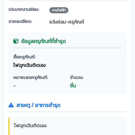
ประเภทงานซ่อม:
งานไฟฟ้า
รายละเอียด:
แจ้งซ่อม-ครุภัณฑ์
ข้อมูลครุภัณฑ์ที่ชำรุด
ชื่อครุภัณฑ์:
ไฟฉุกเฉินติดเอง
หมายเลขครุภัณฑ์:
จำนวน:
-
ชิ้น
สาเหตุ / อาการชำรุด
ไฟฉุกเฉินติดเอง