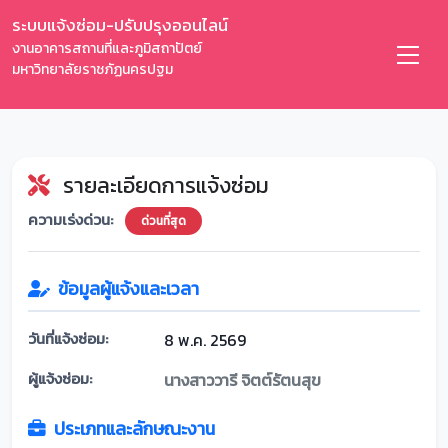
ระบบแจ้งซ่อม-ปรับปรุงออนไลน์
งานอาคารสถานที่และภูมิสถาปัตย์
มหาวิทยาลัยราชภัฏนครปฐม
รายละเอียดการแจ้งซ่อม
ความเร่งด่วน:
ด่วนที่สุด
ข้อมูลผู้แจ้งและเวลา
วันที่แจ้งซ่อม:
8 พ.ค. 2569
ผู้แจ้งซ่อม:
นางสาววารี จิตต์รัตนสุข
ประเภทและลักษณะงาน