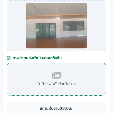
ภาพถ่ายหลังดำเนินงานเสร็จสิ้น:
ไม่มีภาพหลังดำเนินการ
สถานะใบงานปัจจุบัน: