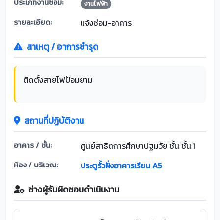
ประเภทงานซ่อม:
งานไฟฟ้า
รายละเอียด:
แจ้งซ่อม-อาคาร
สาเหตุ / อาการชำรุด
ติดตั้งสายไฟป้อมยาม
สถานที่ปฏิบัติงาน
อาคาร / ชั้น:
ศูนย์สาธิตการศึกษาปฐมวัย ชั้น ชั้น 1
ห้อง / บริเวณ:
ประตูรั้วฝั่งอาคารเรียน A5
ช่างผู้รับผิดชอบดำเนินงาน