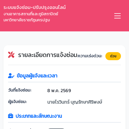
ระบบแจ้งซ่อม-ปรับปรุงออนไลน์
งานอาคารสถานที่และภูมิสถาปัตย์
มหาวิทยาลัยราชภัฏนครปฐม
รายละเอียดการแจ้งซ่อม
ความเร่งด่วน:
ด่วน
ข้อมูลผู้แจ้งและเวลา
วันที่แจ้งซ่อม:
8 พ.ค. 2569
ผู้แจ้งซ่อม:
นายไรวินทร์ บุญรักษาศิริพงษ์
ประเภทและลักษณะงาน