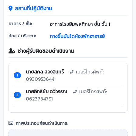
สถานที่ปฏิบัติงาน
อาคาร / ชั้น:
อาคารโรงยิมพลศึกษา ชั้น ชั้น 1
ห้อง / บริเวณ:
ทางขึ้นบันไดห้องพักอาจารย์
ช่างผู้รับผิดชอบดำเนินงาน
นายสกล สองอินทร์
เบอร์โทรศัพท์:
1
0930953644
นายอิทธิชัย ฉวีวรรณ
เบอร์โทรศัพท์:
2
0623734791
ภาพประกอบก่อนดำเนินการ: