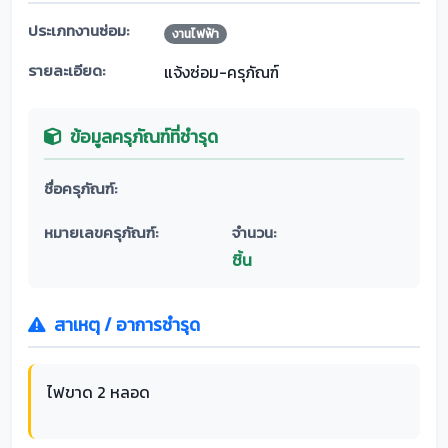
ประเภทงานซ่อม:
งานไฟฟ้า
รายละเอียด:
แจ้งซ่อม-ครุภัณฑ์
ข้อมูลครุภัณฑ์ที่ชำรุด
ชื่อครุภัณฑ์:
หมายเลขครุภัณฑ์:
จำนวน:
ชิ้น
สาเหตุ / อาการชำรุด
ไฟขาด 2 หลอด