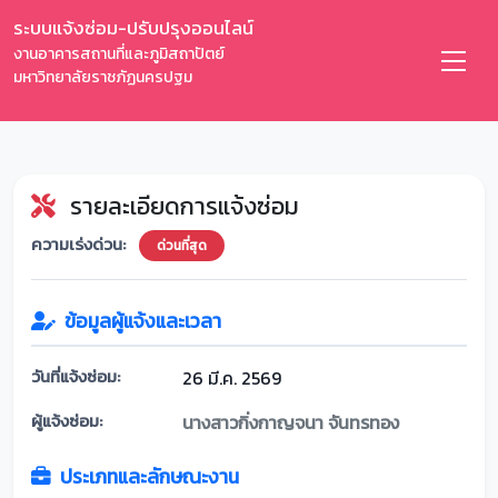
ระบบแจ้งซ่อม-ปรับปรุงออนไลน์
งานอาคารสถานที่และภูมิสถาปัตย์
มหาวิทยาลัยราชภัฏนครปฐม
รายละเอียดการแจ้งซ่อม
ความเร่งด่วน:
ด่วนที่สุด
ข้อมูลผู้แจ้งและเวลา
วันที่แจ้งซ่อม:
26 มี.ค. 2569
ผู้แจ้งซ่อม:
นางสาวกิ่งกาญจนา จันทรทอง
ประเภทและลักษณะงาน