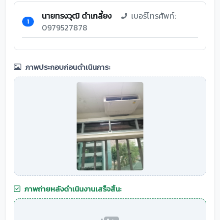
นายทรงวุฒิ ดำเกลี้ยง
เบอร์โทรศัพท์:
1
0979527878
ภาพประกอบก่อนดำเนินการ:
ภาพถ่ายหลังดำเนินงานเสร็จสิ้น: