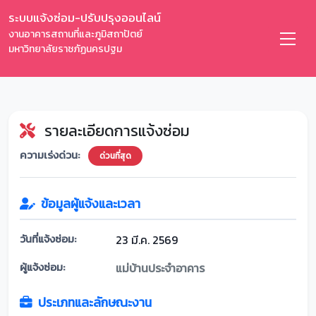
ระบบแจ้งซ่อม-ปรับปรุงออนไลน์
งานอาคารสถานที่และภูมิสถาปัตย์
มหาวิทยาลัยราชภัฏนครปฐม
รายละเอียดการแจ้งซ่อม
ความเร่งด่วน:
ด่วนที่สุด
ข้อมูลผู้แจ้งและเวลา
วันที่แจ้งซ่อม:
23 มี.ค. 2569
ผู้แจ้งซ่อม:
แม่บ้านประจำอาคาร
ประเภทและลักษณะงาน