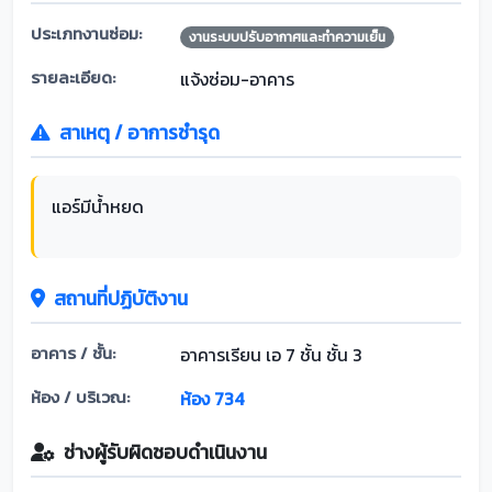
ประเภทงานซ่อม:
งานระบบปรับอากาศและทำความเย็น
รายละเอียด:
แจ้งซ่อม-อาคาร
สาเหตุ / อาการชำรุด
แอร์มีน้ำหยด
สถานที่ปฏิบัติงาน
อาคาร / ชั้น:
อาคารเรียน เอ 7 ชั้น ชั้น 3
ห้อง / บริเวณ:
ห้อง 734
ช่างผู้รับผิดชอบดำเนินงาน