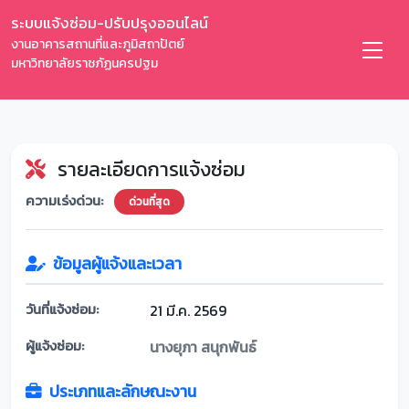
ระบบแจ้งซ่อม-ปรับปรุงออนไลน์
งานอาคารสถานที่และภูมิสถาปัตย์
มหาวิทยาลัยราชภัฏนครปฐม
รายละเอียดการแจ้งซ่อม
ความเร่งด่วน:
ด่วนที่สุด
ข้อมูลผู้แจ้งและเวลา
วันที่แจ้งซ่อม:
21 มี.ค. 2569
ผู้แจ้งซ่อม:
นางยุภา สนุกพันธ์
ประเภทและลักษณะงาน