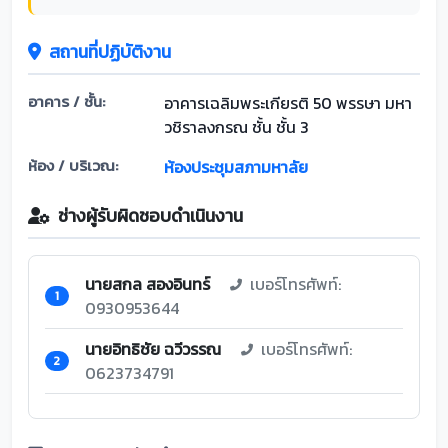
สถานที่ปฏิบัติงาน
อาคาร / ชั้น:
อาคารเฉลิมพระเกียรติ 50 พรรษา มหา
วชิราลงกรณ ชั้น ชั้น 3
ห้อง / บริเวณ:
ห้องประชุมสภามหาลัย
ช่างผู้รับผิดชอบดำเนินงาน
นายสกล สองอินทร์
เบอร์โทรศัพท์:
1
0930953644
นายอิทธิชัย ฉวีวรรณ
เบอร์โทรศัพท์:
2
0623734791