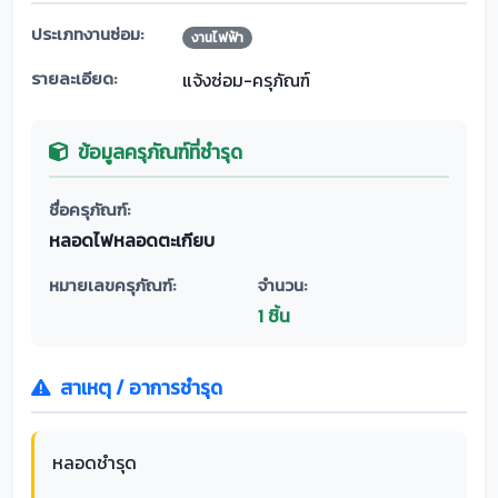
ประเภทงานซ่อม:
งานไฟฟ้า
รายละเอียด:
แจ้งซ่อม-ครุภัณฑ์
ข้อมูลครุภัณฑ์ที่ชำรุด
ชื่อครุภัณฑ์:
หลอดไฟหลอดตะเกียบ
หมายเลขครุภัณฑ์:
จำนวน:
1 ชิ้น
สาเหตุ / อาการชำรุด
หลอดชำรุด