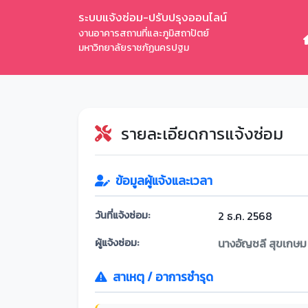
ระบบแจ้งซ่อม-ปรับปรุงออนไลน์
งานอาคารสถานที่และภูมิสถาปัตย์
มหาวิทยาลัยราชภัฏนครปฐม
รายละเอียดการแจ้งซ่อม
ข้อมูลผู้แจ้งและเวลา
วันที่แจ้งซ่อม:
2 ธ.ค. 2568
ผู้แจ้งซ่อม:
นางอัญชลี สุขเกษม
สาเหตุ / อาการชำรุด