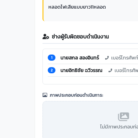
หลอดไฟเสียแบบยาว11หลอด
ช่างผู้รับผิดชอบดำเนินงาน
นายสกล สองอินทร์
เบอร์โทรศัพ
1
นายอิทธิชัย ฉวีวรรณ
เบอร์โทรศั
2
ภาพประกอบก่อนดำเนินการ:
ไม่มีภาพประกอบก่