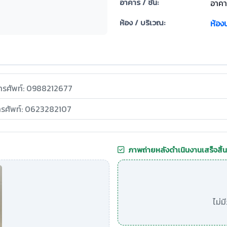
อาคาร / ชั้น:
อาคา
ห้อง / บริเวณ:
ห้อง
ทรศัพท์: 0988212677
ทรศัพท์: 0623282107
ภาพถ่ายหลังดำเนินงานเสร็จสิ้น
ไม่