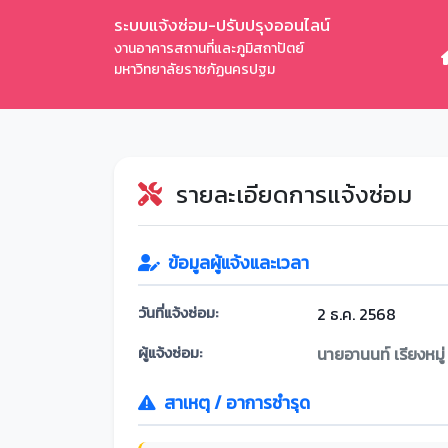
ระบบแจ้งซ่อม-ปรับปรุงออนไลน์
งานอาคารสถานที่และภูมิสถาปัตย์
มหาวิทยาลัยราชภัฏนครปฐม
รายละเอียดการแจ้งซ่อม
ข้อมูลผู้แจ้งและเวลา
วันที่แจ้งซ่อม:
2 ธ.ค. 2568
ผู้แจ้งซ่อม:
นายอานนท์ เรียงหมู่
สาเหตุ / อาการชำรุด