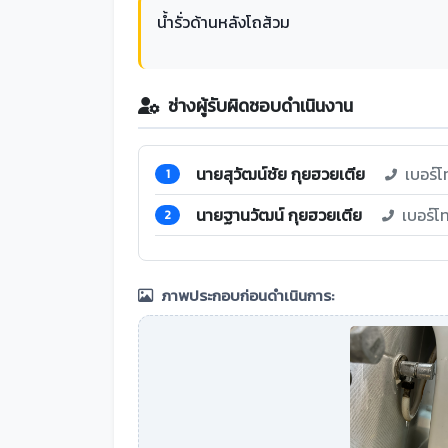
น้ำรั่วด้านหลังโถส้วม
ช่างผู้รับผิดชอบดำเนินงาน
นายสุวัฒน์ชัย กุยฮวยเตีย
เบอร์โ
1
นายฐานวัฒน์ กุยฮวยเตีย
เบอร์โ
2
ภาพประกอบก่อนดำเนินการ: