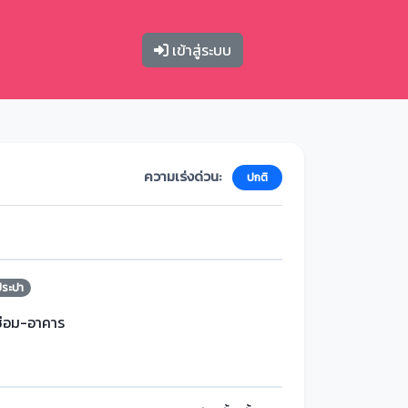
เข้าสู่ระบบ
ความเร่งด่วน:
ปกติ
ประปา
ซ่อม-อาคาร