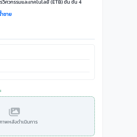
รวิศวกรรมและเทคโนโลยี (ETB) ชั้น ชั้น 4
น้ำชาย
:
มีภาพหลังดำเนินการ