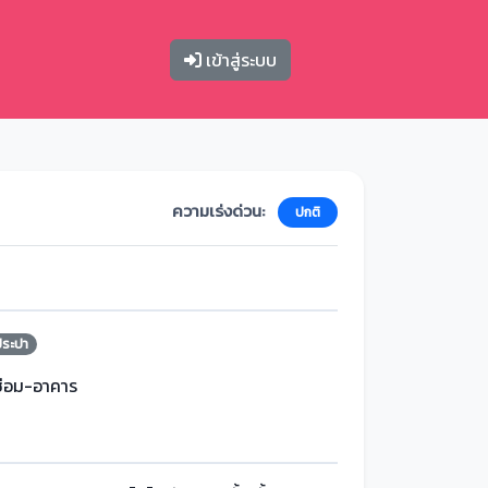
เข้าสู่ระบบ
ความเร่งด่วน:
ปกติ
ประปา
ซ่อม-อาคาร