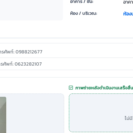
อาคาร / ชั้น:
อาคา
ห้อง / บริเวณ:
ห้อง
ทรศัพท์: 0988212677
ทรศัพท์: 0623282107
ภาพถ่ายหลังดำเนินงานเสร็จสิ้น
ไม่