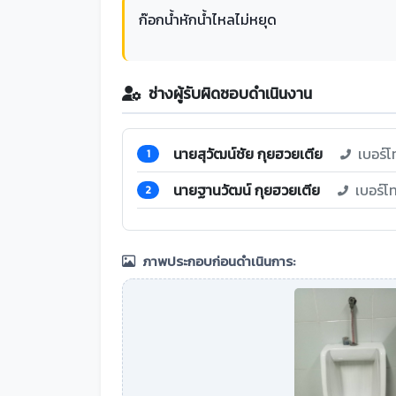
ก๊อกน้ำหักน้ำไหลไม่หยุด
ช่างผู้รับผิดชอบดำเนินงาน
นายสุวัฒน์ชัย กุยฮวยเตีย
เบอร์โ
1
นายฐานวัฒน์ กุยฮวยเตีย
เบอร์โ
2
ภาพประกอบก่อนดำเนินการ: