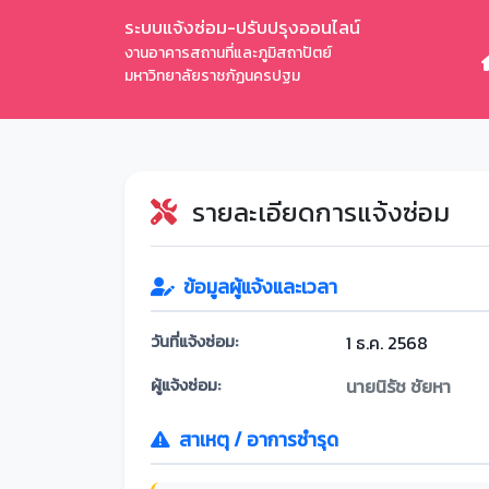
ระบบแจ้งซ่อม-ปรับปรุงออนไลน์
งานอาคารสถานที่และภูมิสถาปัตย์
มหาวิทยาลัยราชภัฏนครปฐม
รายละเอียดการแจ้งซ่อม
ข้อมูลผู้แจ้งและเวลา
วันที่แจ้งซ่อม:
1 ธ.ค. 2568
ผู้แจ้งซ่อม:
นายนิรัช ชัยหา
สาเหตุ / อาการชำรุด