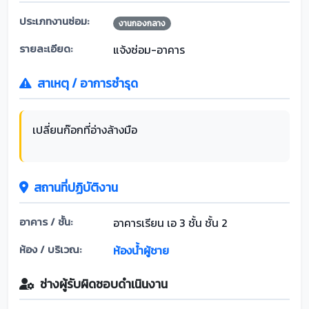
ประเภทงานซ่อม:
งานกองกลาง
รายละเอียด:
แจ้งซ่อม-อาคาร
สาเหตุ / อาการชำรุด
เปลี่ยนก๊อกที่อ่างล้างมือ
สถานที่ปฏิบัติงาน
อาคาร / ชั้น:
อาคารเรียน เอ 3 ชั้น ชั้น 2
ห้อง / บริเวณ:
ห้องน้ำผู้ชาย
ช่างผู้รับผิดชอบดำเนินงาน