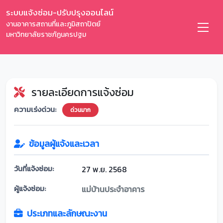
ระบบแจ้งซ่อม-ปรับปรุงออนไลน์
งานอาคารสถานที่และภูมิสถาปัตย์
มหาวิทยาลัยราชภัฏนครปฐม
รายละเอียดการแจ้งซ่อม
ความเร่งด่วน:
ด่วนมาก
ข้อมูลผู้แจ้งและเวลา
วันที่แจ้งซ่อม:
27 พ.ย. 2568
ผู้แจ้งซ่อม:
แม่บ้านประจำอาคาร
ประเภทและลักษณะงาน