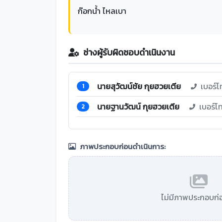
ก๊อกน้ำ ไหลเบา
ช่างผู้รับผิดชอบดำเนินงาน
นายสุวัฒน์ชัย กุยฮวยเตีย
เบอร์โ
1
นายฐานวัฒน์ กุยฮวยเตีย
เบอร์โ
2
ภาพประกอบก่อนดำเนินการ:
ไม่มีภาพประกอบก่