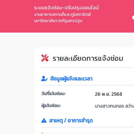
ระบบแจ้งซ่อม-ปรับปรุงออนไลน์
งานอาคารสถานที่และภูมิสถาปัตย์
มหาวิทยาลัยราชภัฏนครปฐม
รายละเอียดการแจ้งซ่อม
ข้อมูลผู้แจ้งและเวลา
วันที่แจ้งซ่อม:
26 พ.ย. 2568
ผู้แจ้งซ่อม:
นางสาวกนกอร สว่าง
สาเหตุ / อาการชำรุด