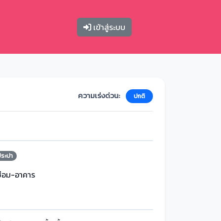
เข้าสู่ระบบ
ความเร่งด่วน:
ปกติ
ประปา
ซ่อม-อาคาร