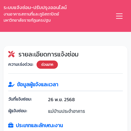
ระบบแจ้งซ่อม-ปรับปรุงออนไลน์
งานอาคารสถานที่และภูมิสถาปัตย์
มหาวิทยาลัยราชภัฏนครปฐม
รายละเอียดการแจ้งซ่อม
ความเร่งด่วน:
ด่วนมาก
ข้อมูลผู้แจ้งและเวลา
วันที่แจ้งซ่อม:
26 พ.ย. 2568
ผู้แจ้งซ่อม:
แม่บ้านประจำอาคาร
ประเภทและลักษณะงาน