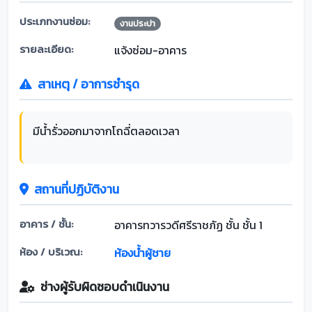
ประเภทงานซ่อม:
งานประปา
รายละเอียด:
แจ้งซ่อม-อาคาร
สาเหตุ / อาการชำรุด
มีน้ำรั่วออกมาจากโถฉี่ตลอดเวลา
สถานที่ปฏิบัติงาน
อาคาร / ชั้น:
อาคารทวารวดีศรีราชภัฏ ชั้น ชั้น 1
ห้อง / บริเวณ:
ห้องน้ำผู้ชาย
ช่างผู้รับผิดชอบดำเนินงาน