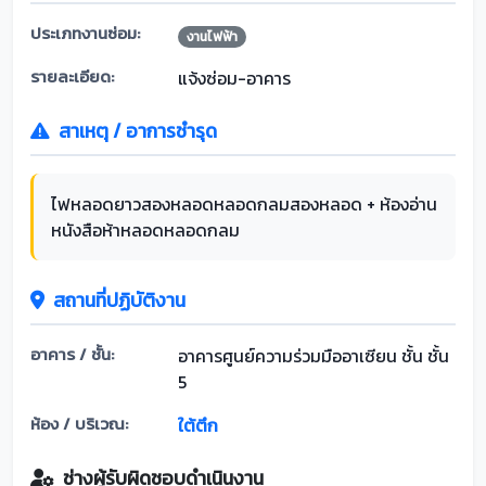
ประเภทงานซ่อม:
งานไฟฟ้า
รายละเอียด:
แจ้งซ่อม-อาคาร
สาเหตุ / อาการชำรุด
ไฟหลอดยาวสองหลอดหลอดกลมสองหลอด + ห้องอ่าน
หนังสือห้าหลอดหลอดกลม
สถานที่ปฏิบัติงาน
อาคาร / ชั้น:
อาคารศูนย์ความร่วมมืออาเซียน ชั้น ชั้น
5
ห้อง / บริเวณ:
ใต้ตึก
ช่างผู้รับผิดชอบดำเนินงาน