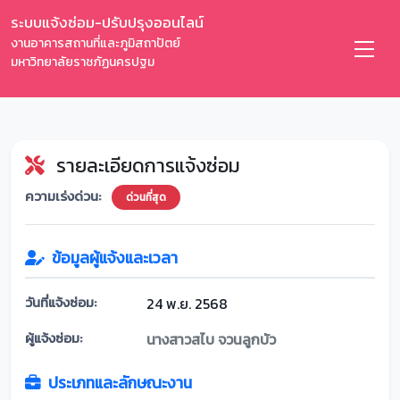
ระบบแจ้งซ่อม-ปรับปรุงออนไลน์
งานอาคารสถานที่และภูมิสถาปัตย์
มหาวิทยาลัยราชภัฏนครปฐม
รายละเอียดการแจ้งซ่อม
ความเร่งด่วน:
ด่วนที่สุด
ข้อมูลผู้แจ้งและเวลา
วันที่แจ้งซ่อม:
24 พ.ย. 2568
ผู้แจ้งซ่อม:
นางสาวสไบ จวนลูกบัว
ประเภทและลักษณะงาน