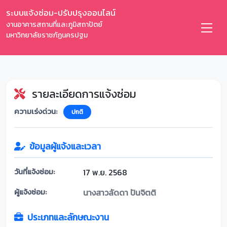
ระบบแจ้งซ่อม-ปรับปรุงออนไลน์
งานอาคารสถานที่และภูมิสถาปัตย์
มหาวิทยาลัยราชภัฏนครปฐม
รายละเอียดการแจ้งซ่อม
ความเร่งด่วน:
ปกติ
ข้อมูลผู้แจ้งและเวลา
วันที่แจ้งซ่อม:
17 พ.ย. 2568
ผู้แจ้งซ่อม:
นางสาวลัดดา ปันจิตติ
ประเภทและลักษณะงาน