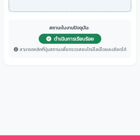
สถานะใบงานปัจจุบัน:
ดำเนินการเรียบร้อย
สามารถคลิกที่ปุ่มสถานะเพื่อตรวจสอบไทม์ไลน์โดยละเอียดได้