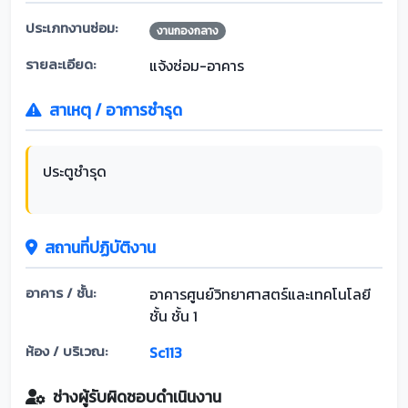
ประเภทงานซ่อม:
งานกองกลาง
รายละเอียด:
แจ้งซ่อม-อาคาร
สาเหตุ / อาการชำรุด
ประตูชำรุด
สถานที่ปฏิบัติงาน
อาคาร / ชั้น:
อาคารศูนย์วิทยาศาสตร์และเทคโนโลยี
ชั้น ชั้น 1
ห้อง / บริเวณ:
Sc113
ช่างผู้รับผิดชอบดำเนินงาน