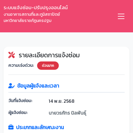
ระบบแจ้งซ่อม-ปรับปรุงออนไลน์
งานอาคารสถานที่และภูมิสถาปัตย์
มหาวิทยาลัยราชภัฏนครปฐม
รายละเอียดการแจ้งซ่อม
ความเร่งด่วน:
ด่วนมาก
ข้อมูลผู้แจ้งและเวลา
วันที่แจ้งซ่อม:
14 พ.ย. 2568
ผู้แจ้งซ่อม:
นายวรภัทร นิลพันธุ์
ประเภทและลักษณะงาน