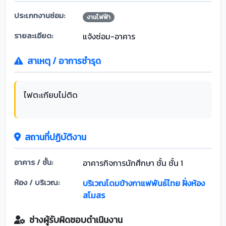
ประเภทงานซ่อม:
งานไฟฟ้า
รายละเอียด:
แจ้งซ่อม-อาคาร
สาเหตุ / อาการชำรุด
ไฟตะเกียบไม่ติด
สถานที่ปฏิบัติงาน
อาคาร / ชั้น:
อาคารกิจการนักศึกษา ชั้น ชั้น 1
ห้อง / บริเวณ:
บริเวณโดมข้างกาแฟพันธ์ไทย ฝั่งห้อง
สโมสร
ช่างผู้รับผิดชอบดำเนินงาน