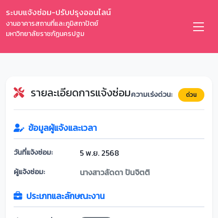
ระบบแจ้งซ่อม-ปรับปรุงออนไลน์
งานอาคารสถานที่และภูมิสถาปัตย์
มหาวิทยาลัยราชภัฏนครปฐม
รายละเอียดการแจ้งซ่อม
ความเร่งด่วน:
ด่วน
ข้อมูลผู้แจ้งและเวลา
วันที่แจ้งซ่อม:
5 พ.ย. 2568
ผู้แจ้งซ่อม:
นางสาวลัดดา ปันจิตติ
ประเภทและลักษณะงาน