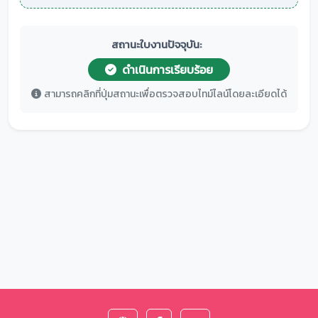
สถานะใบงานปัจจุบัน:
ดำเนินการเรียบร้อย
สามารถคลิกที่ปุ่มสถานะเพื่อตรวจสอบไทม์ไลน์โดยละเอียดได้