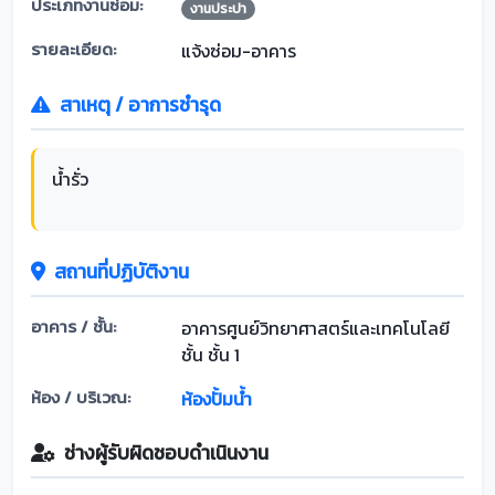
ประเภทงานซ่อม:
งานประปา
รายละเอียด:
แจ้งซ่อม-อาคาร
สาเหตุ / อาการชำรุด
น้ำรั่ว
สถานที่ปฏิบัติงาน
อาคาร / ชั้น:
อาคารศูนย์วิทยาศาสตร์และเทคโนโลยี
ชั้น ชั้น 1
ห้อง / บริเวณ:
ห้องปั้มน้ำ
ช่างผู้รับผิดชอบดำเนินงาน