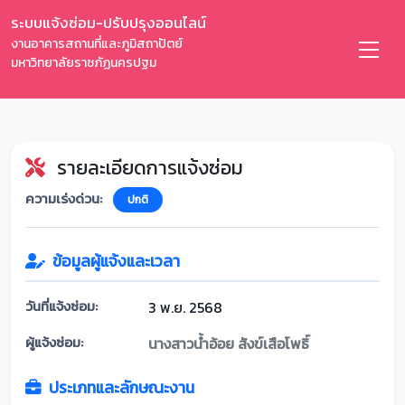
ระบบแจ้งซ่อม-ปรับปรุงออนไลน์
งานอาคารสถานที่และภูมิสถาปัตย์
มหาวิทยาลัยราชภัฏนครปฐม
รายละเอียดการแจ้งซ่อม
ความเร่งด่วน:
ปกติ
ข้อมูลผู้แจ้งและเวลา
วันที่แจ้งซ่อม:
3 พ.ย. 2568
ผู้แจ้งซ่อม:
นางสาวน้ำอ้อย สังข์เสือโพธิ์
ประเภทและลักษณะงาน