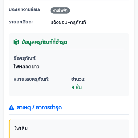
ประเภทงานซ่อม:
งานไฟฟ้า
รายละเอียด:
แจ้งซ่อม-ครุภัณฑ์
ข้อมูลครุภัณฑ์ที่ชำรุด
ชื่อครุภัณฑ์:
ไฟหลอดยาว
หมายเลขครุภัณฑ์:
จำนวน:
3 ชิ้น
สาเหตุ / อาการชำรุด
ไฟเสีย