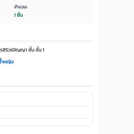
จำนวน:
1 ชิ้น
สิริวรปัญญา ชั้น ชั้น 1
น้ำหญิง