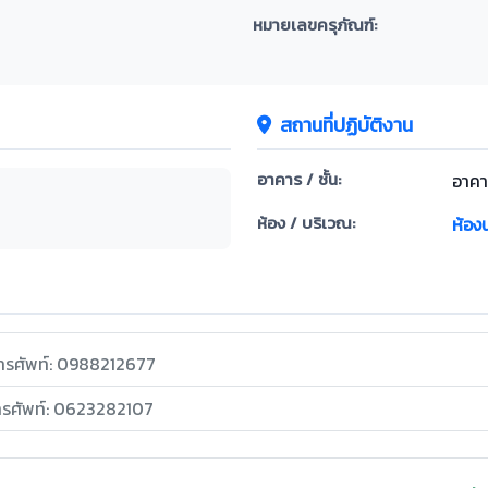
หมายเลขครุภัณฑ์:
สถานที่ปฏิบัติงาน
อาคาร / ชั้น:
อาคาร
ห้อง / บริเวณ:
ห้อง
ทรศัพท์: 0988212677
ทรศัพท์: 0623282107