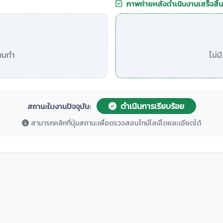
ภาพถ่ายหลังดำเนินงานเสร็จสิ้น
อนทำ
ไม่
ดำเนินการเรียบร้อย
สถานะใบงานปัจจุบัน:
สามารถคลิกที่ปุ่มสถานะเพื่อตรวจสอบไทม์ไลน์โดยละเอียดได้