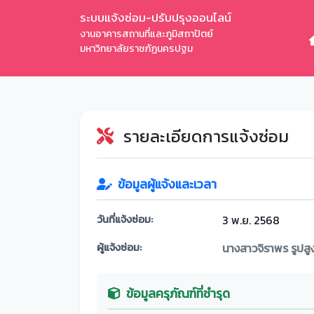
ระบบแจ้งซ่อม-ปรับปรุงออนไลน์
งานอาคารสถานที่และภูมิสถาปัตย์
มหาวิทยาลัยราชภัฏนครปฐม
รายละเอียดการแจ้งซ่อม
ข้อมูลผู้แจ้งและเวลา
วันที่แจ้งซ่อม:
3 พ.ย. 2568
ผู้แจ้งซ่อม:
นางสาวจิราพร รูปสู
ข้อมูลครุภัณฑ์ที่ชำรุด