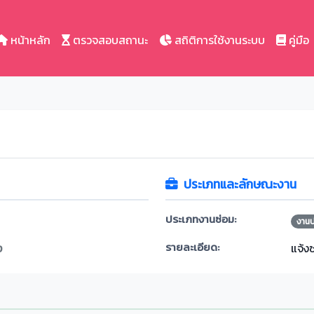
หน้าหลัก
ตรวจสอบสถานะ
สถิติการใช้งานระบบ
คู่มือ
ประเภทและลักษณะงาน
ประเภทงานซ่อม:
งาน
รายละเอียด:
ง
แจ้ง