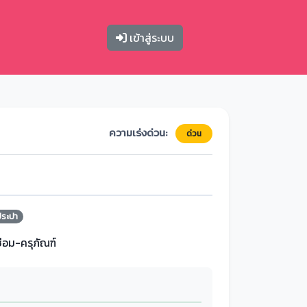
เข้าสู่ระบบ
ความเร่งด่วน:
ด่วน
ประปา
ซ่อม-ครุภัณฑ์