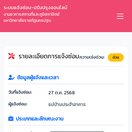
ระบบแจ้งซ่อม-ปรับปรุงออนไลน์
งานอาคารสถานที่และภูมิสถาปัตย์
มหาวิทยาลัยราชภัฏนครปฐม
รายละเอียดการแจ้งซ่อม
ความเร่งด่วน:
ด่วน
ข้อมูลผู้แจ้งและเวลา
วันที่แจ้งซ่อม:
27 ต.ค. 2568
ผู้แจ้งซ่อม:
แม่บ้านประจำอาคาร
ประเภทและลักษณะงาน