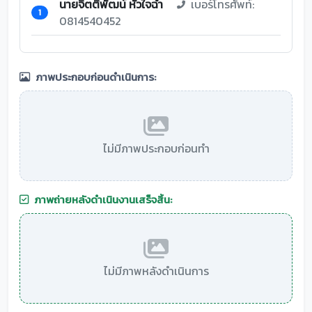
นายจิตติพัฒน์ หัวใจฉ่ำ
เบอร์โทรศัพท์:
1
0814540452
ภาพประกอบก่อนดำเนินการ:
ไม่มีภาพประกอบก่อนทำ
ภาพถ่ายหลังดำเนินงานเสร็จสิ้น:
ไม่มีภาพหลังดำเนินการ