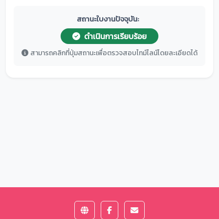
สถานะใบงานปัจจุบัน:
ดำเนินการเรียบร้อย
สามารถคลิกที่ปุ่มสถานะเพื่อตรวจสอบไทม์ไลน์โดยละเอียดได้