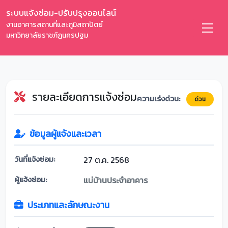
ระบบแจ้งซ่อม-ปรับปรุงออนไลน์
งานอาคารสถานที่และภูมิสถาปัตย์
มหาวิทยาลัยราชภัฏนครปฐม
รายละเอียดการแจ้งซ่อม
ความเร่งด่วน:
ด่วน
ข้อมูลผู้แจ้งและเวลา
วันที่แจ้งซ่อม:
27 ต.ค. 2568
ผู้แจ้งซ่อม:
แม่บ้านประจำอาคาร
ประเภทและลักษณะงาน