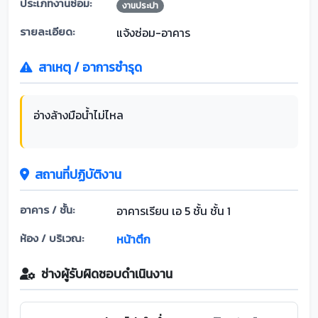
ประเภทงานซ่อม:
งานประปา
รายละเอียด:
แจ้งซ่อม-อาคาร
สาเหตุ / อาการชำรุด
อ่างล้างมือน้ำไม่ไหล
สถานที่ปฏิบัติงาน
อาคาร / ชั้น:
อาคารเรียน เอ 5 ชั้น ชั้น 1
ห้อง / บริเวณ:
หน้าตึก
ช่างผู้รับผิดชอบดำเนินงาน