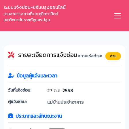
ระบบแจ้งซ่อม-ปรับปรุงออนไลน์
งานอาคารสถานที่และภูมิสถาปัตย์
มหาวิทยาลัยราชภัฏนครปฐม
รายละเอียดการแจ้งซ่อม
ความเร่งด่วน:
ด่วน
ข้อมูลผู้แจ้งและเวลา
วันที่แจ้งซ่อม:
27 ต.ค. 2568
ผู้แจ้งซ่อม:
แม่บ้านประจำอาคาร
ประเภทและลักษณะงาน