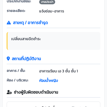
ประเภทงานซ่อม:
งานประปา
รายละเอียด:
แจ้งซ่อม-อาคาร
สาเหตุ / อาการชำรุด
เปลี่ยนสายฉีดชำระ
สถานที่ปฏิบัติงาน
อาคาร / ชั้น:
อาคารเรียน เอ 3 ชั้น ชั้น 1
ห้อง / บริเวณ:
ห้องน้ำหญิง
ช่างผู้รับผิดชอบดำเนินงาน