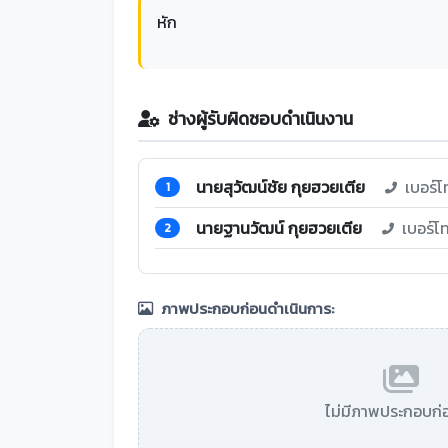
หัก
ช่างผู้รับผิดชอบดำเนินงาน
นายสุวัฒน์ชัย กุยฮวยเตีย
เบอร์โ
1
นายฐานวัฒน์ กุยฮวยเตีย
เบอร์โ
2
ภาพประกอบก่อนดำเนินการ:
ไม่มีภาพประกอบก่