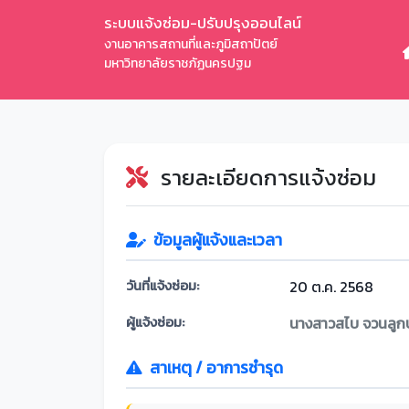
ระบบแจ้งซ่อม-ปรับปรุงออนไลน์
งานอาคารสถานที่และภูมิสถาปัตย์
มหาวิทยาลัยราชภัฏนครปฐม
รายละเอียดการแจ้งซ่อม
ข้อมูลผู้แจ้งและเวลา
วันที่แจ้งซ่อม:
20 ต.ค. 2568
ผู้แจ้งซ่อม:
นางสาวสไบ จวนลูกบ
สาเหตุ / อาการชำรุด