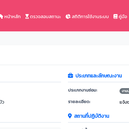
หน้าหลัก
ตรวจสอบสถานะ
สถิติการใช้งานระบบ
คู่มือ
ประเภทและลักษณะงาน
ประเภทงานซ่อม:
งาน
รายละเอียด:
ัว
แจ้ง
สถานที่ปฏิบัติงาน