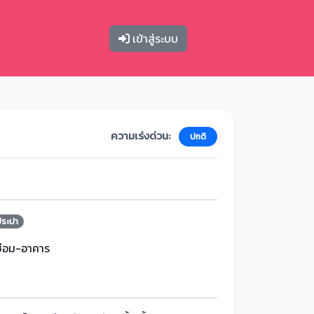
เข้าสู่ระบบ
ความเร่งด่วน:
ปกติ
ประปา
ซ่อม-อาคาร