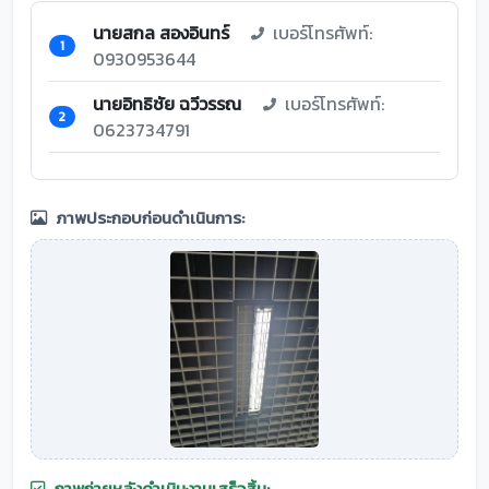
นายสกล สองอินทร์
เบอร์โทรศัพท์:
1
0930953644
นายอิทธิชัย ฉวีวรรณ
เบอร์โทรศัพท์:
2
0623734791
ภาพประกอบก่อนดำเนินการ:
ภาพถ่ายหลังดำเนินงานเสร็จสิ้น: