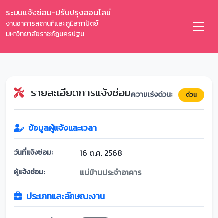
ระบบแจ้งซ่อม-ปรับปรุงออนไลน์
งานอาคารสถานที่และภูมิสถาปัตย์
มหาวิทยาลัยราชภัฏนครปฐม
รายละเอียดการแจ้งซ่อม
ความเร่งด่วน:
ด่วน
ข้อมูลผู้แจ้งและเวลา
วันที่แจ้งซ่อม:
16 ต.ค. 2568
ผู้แจ้งซ่อม:
แม่บ้านประจำอาคาร
ประเภทและลักษณะงาน