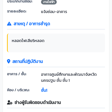
ประเภทงานซ่อม:
งานไฟฟ้า
รายละเอียด:
แจ้งซ่อม-อาคาร
สาเหตุ / อาการชำรุด
หลอดไฟเสีย5หลอด
สถานที่ปฏิบัติงาน
อาคาร / ชั้น:
อาคารศูนย์ศึกษาและพัฒนาจังหวัด
นครปฐม ชั้น ชั้น 1
ห้อง / บริเวณ:
ชั้น1
ช่างผู้รับผิดชอบดำเนินงาน